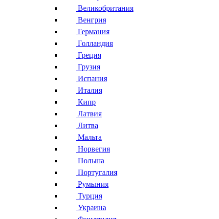
Великобритания
Венгрия
Германия
Голландия
Греция
Грузия
Испания
Италия
Кипр
Латвия
Литва
Мальта
Норвегия
Польша
Португалия
Румыния
Турция
Украина