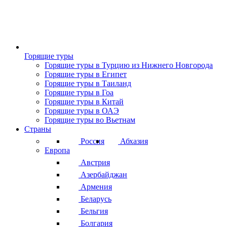
Горящие туры
Горящие туры в Турцию из Нижнего Новгорода
Горящие туры в Египет
Горящие туры в Таиланд
Горящие туры в Гоа
Горящие туры в Китай
Горящие туры в ОАЭ
Горящие туры во Вьетнам
Страны
Россия
Абхазия
Европа
Австрия
Азербайджан
Армения
Беларусь
Бельгия
Болгария