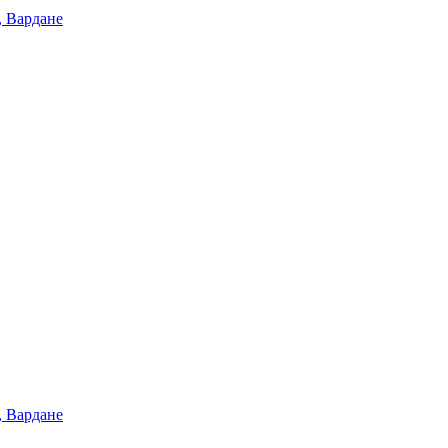
, Вардане
, Вардане