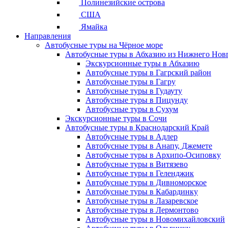
Полинезийские острова
США
Ямайка
Направления
Автобусные туры на Чёрное море
Автобусные туры в Абхазию из Нижнего Нов
Экскурсионные туры в Абхазию
Автобусные туры в Гагрский район
Автобусные туры в Гагру
Автобусные туры в Гудауту
Автобусные туры в Пицунду
Автобусные туры в Сухум
Экскурсионные туры в Сочи
Автобусные туры в Краснодарский Край
Автобусные туры в Адлер
Автобусные туры в Анапу, Джемете
Автобусные туры в Архипо-Осиповку
Автобусные туры в Витязево
Автобусные туры в Геленджик
Автобусные туры в Дивноморское
Автобусные туры в Кабардинку
Автобусные туры в Лазаревское
Автобусные туры в Лермонтово
Автобусные туры в Новомихайловский