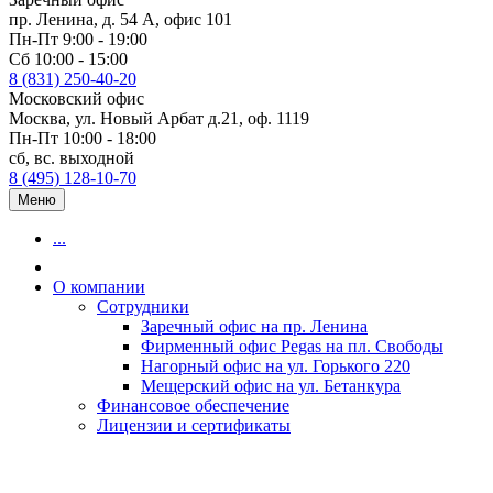
пр. Ленина, д. 54 А, офис 101
Пн-Пт 9:00 - 19:00
Сб 10:00 - 15:00
8 (831) 250-40-20
Московский офис
Москва, ул. Новый Арбат д.21, оф. 1119
Пн-Пт 10:00 - 18:00
сб, вс. выходной
8 (495) 128-10-70
Меню
...
О компании
Сотрудники
Заречный офис на пр. Ленина
Фирменный офис Pegas на пл. Свободы
Нагорный офис на ул. Горького 220
Мещерский офис на ул. Бетанкура
Финансовое обеспечение
Лицензии и сертификаты