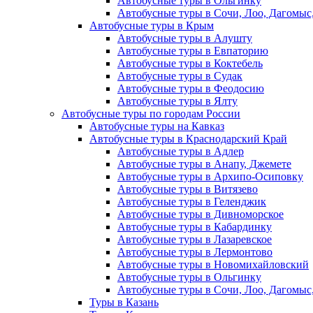
Автобусные туры в Ольгинку
Автобусные туры в Сочи, Лоо, Дагомыс
Автобусные туры в Крым
Автобусные туры в Алушту
Автобусные туры в Евпаторию
Автобусные туры в Коктебель
Автобусные туры в Судак
Автобусные туры в Феодосию
Автобусные туры в Ялту
Автобусные туры по городам России
Автобусные туры на Кавказ
Автобусные туры в Краснодарский Край
Автобусные туры в Адлер
Автобусные туры в Анапу, Джемете
Автобусные туры в Архипо-Осиповку
Автобусные туры в Витязево
Автобусные туры в Геленджик
Автобусные туры в Дивноморское
Автобусные туры в Кабардинку
Автобусные туры в Лазаревское
Автобусные туры в Лермонтово
Автобусные туры в Новомихайловский
Автобусные туры в Ольгинку
Автобусные туры в Сочи, Лоо, Дагомыс
Туры в Казань