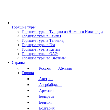
Горящие туры
Горящие туры в Турцию из Нижнего Новгорода
Горящие туры в Египет
Горящие туры в Таиланд
Горящие туры в Гоа
Горящие туры в Китай
Горящие туры в ОАЭ
Горящие туры во Вьетнам
Страны
Россия
Абхазия
Европа
Австрия
Азербайджан
Армения
Беларусь
Бельгия
Болгария