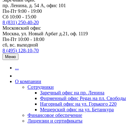
пр. Ленина, д. 54 А, офис 101
Пн-Пт 9:00 - 19:00
Сб 10:00 - 15:00
8 (831) 250-40-20
Московский офис
Москва, ул. Новый Арбат д.21, оф. 1119
Пн-Пт 10:00 - 18:00
сб, вс. выходной
8 (495) 128-10-70
Меню
...
О компании
Сотрудники
Заречный офис на пр. Ленина
Фирменный офис Pegas на пл. Свободы
Нагорный офис на ул. Горького 220
Мещерский офис на ул. Бетанкура
Финансовое обеспечение
Лицензии и сертификаты