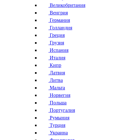
Великобритания
Венгрия
Германия
Голландия
Греция
Грузия
Испания
Италия
Кипр
Латвия
Литва
Мальта
Норвегия
Польша
Португалия
Румыния
Турция
Украина