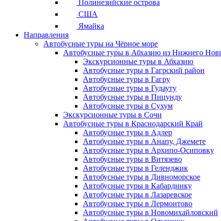
Полинезийские острова
США
Ямайка
Направления
Автобусные туры на Чёрное море
Автобусные туры в Абхазию из Нижнего Нов
Экскурсионные туры в Абхазию
Автобусные туры в Гагрский район
Автобусные туры в Гагру
Автобусные туры в Гудауту
Автобусные туры в Пицунду
Автобусные туры в Сухум
Экскурсионные туры в Сочи
Автобусные туры в Краснодарский Край
Автобусные туры в Адлер
Автобусные туры в Анапу, Джемете
Автобусные туры в Архипо-Осиповку
Автобусные туры в Витязево
Автобусные туры в Геленджик
Автобусные туры в Дивноморское
Автобусные туры в Кабардинку
Автобусные туры в Лазаревское
Автобусные туры в Лермонтово
Автобусные туры в Новомихайловский