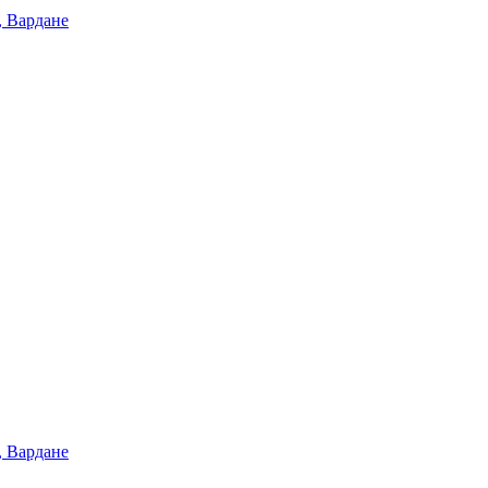
, Вардане
, Вардане