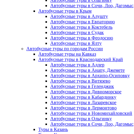
Автобусные туры в Ольгинку
Автобусные туры в Сочи, Лоо, Дагомыс
Автобусные туры в Крым
Автобусные туры в Алушту
Автобусные туры в Евпаторию
Автобусные туры в Коктебель
Автобусные туры в Судак
Автобусные туры в Феодосию
Автобусные туры в Ялту
Автобусные туры по городам России
Автобусные туры на Кавказ
Автобусные туры в Краснодарский Край
Автобусные туры в Адлер
Автобусные туры в Анапу, Джемете
Автобусные туры в Архипо-Осиповку
Автобусные туры в Витязево
Автобусные туры в Геленджик
Автобусные туры в Дивноморское
Автобусные туры в Кабардинку
Автобусные туры в Лазаревское
Автобусные туры в Лермонтово
Автобусные туры в Новомихайловский
Автобусные туры в Ольгинку
Автобусные туры в Сочи, Лоо, Дагомыс
Туры в Казань