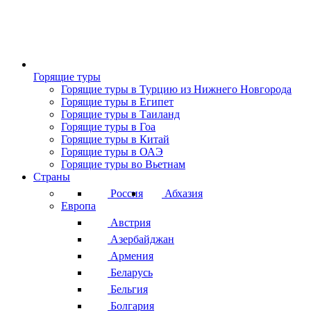
Горящие туры
Горящие туры в Турцию из Нижнего Новгорода
Горящие туры в Египет
Горящие туры в Таиланд
Горящие туры в Гоа
Горящие туры в Китай
Горящие туры в ОАЭ
Горящие туры во Вьетнам
Страны
Россия
Абхазия
Европа
Австрия
Азербайджан
Армения
Беларусь
Бельгия
Болгария