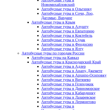
Автобусные туры в
Новомихайловский
Автобусные туры в Ольгинку
Автобусные туры в Сочи, Лоо,
Дагомыс, Вардане
Автобусные туры в Крым
Автобусные туры в Алушту
Автобусные туры в Евпаторию
Автобусные туры в Коктебель
Автобусные туры в Судак
Автобусные туры в Феодосию
Автобусные туры в Ялту
Автобусные туры по городам России
Автобусные туры на Кавказ
Автобусные туры в Краснодарский Край
Автобусные туры в Адлер
Автобусные туры в Анапу, Джемете
Автобусные туры в Архипо-Осиповку
Автобусные туры в Витязево
Автобусные туры в Геленджик
Автобусные туры в Дивноморское
Автобусные туры в Кабардинку
Автобусные туры в Лазаревское
Автобусные туры в Лермонтово
Автобусные туры в