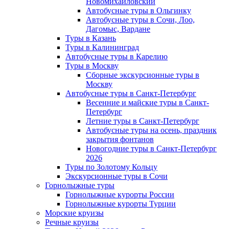
Новомихайловский
Автобусные туры в Ольгинку
Автобусные туры в Сочи, Лоо,
Дагомыс, Вардане
Туры в Казань
Туры в Калининград
Автобусные туры в Карелию
Туры в Москву
Сборные экскурсионные туры в
Москву
Автобусные туры в Санкт-Петербург
Весенние и майские туры в Санкт-
Петербург
Летние туры в Санкт-Петербург
Автобусные туры на осень, праздник
закрытия фонтанов
Новогодние туры в Санкт-Петербург
2026
Туры по Золотому Кольцу
Экскурсионные туры в Сочи
Горнолыжные туры
Горнолыжные курорты России
Горнолыжные курорты Турции
Морские круизы
Речные круизы