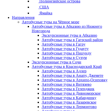
Полинезийские острова
США
Ямайка
Направления
Автобусные туры на Чёрное море
Автобусные туры в Абхазию из Нижнего
Новгорода
Экскурсионные туры в Абхазию
Автобусные туры в Гагрский район
Автобусные туры в Гагру
Автобусные туры в Гудауту
Автобусные туры в Пицунду
Автобусные туры в Сухум
Экскурсионные туры в Сочи
Автобусные туры в Краснодарский Край
Автобусные туры в Адлер
Автобусные туры в Анапу, Джемете
Автобусные туры в Архипо-Осиповку
Автобусные туры в Витязево
Автобусные туры в Геленджик
Автобусные туры в Дивноморское
Автобусные туры в Кабардинку
Автобусные туры в Лазаревское
Автобусные туры в Лермонтово