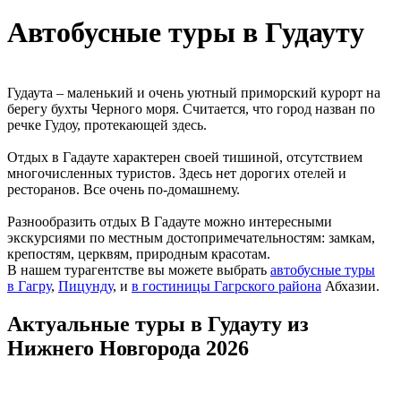
Автобусные туры в Гудауту
Гудаута – маленький и очень уютный приморский курорт на
берегу бухты Черного моря. Считается, что город назван по
речке Гудоу, протекающей здесь.
Отдых в Гадауте характерен своей тишиной, отсутствием
многочисленных туристов. Здесь нет дорогих отелей и
ресторанов. Все очень по-домашнему.
Разнообразить отдых В Гадауте можно интересными
экскурсиями по местным достопримечательностям: замкам,
крепостям, церквям, природным красотам.
В нашем турагентстве вы можете выбрать
автобусные туры
в
Гагру
,
Пицунду
, и
в гостиницы Гагрского района
Абхазии.
Актуальные туры в Гудауту из
Нижнего Новгорода 2026