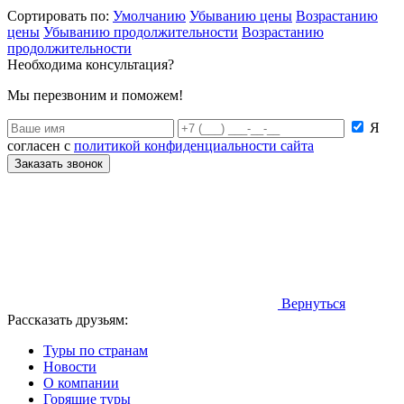
Сортировать по:
Умолчанию
Убыванию цены
Возрастанию
цены
Убыванию продолжительности
Возрастанию
продолжительности
Необходима консультация?
Мы перезвоним и поможем!
Я
согласен с
политикой конфиденциальности сайта
Заказать звонок
Вернуться
Рассказать друзьям:
Туры по странам
Новости
О компании
Горящие туры