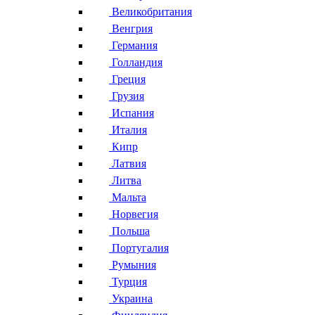
Великобритания
Венгрия
Германия
Голландия
Греция
Грузия
Испания
Италия
Кипр
Латвия
Литва
Мальта
Норвегия
Польша
Португалия
Румыния
Турция
Украина