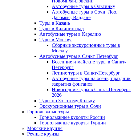
Новомихайловский
Автобусные туры в Ольгинку
Автобусные туры в Сочи, Лоо,
Дагомыс, Вардане
Туры в Казань
Туры в Калининград
Автобусные туры в Карелию
Туры в Москву
Сборные экскурсионные туры в
Москву
Автобусные туры в Санкт-Петербург
Весенние и майские туры в Санкт-
Петербург
Летние туры в Санкт-Петербург
Автобусные туры на осень, праздник
закрытия фонтанов
Новогодние туры в Санкт-Петербург
2026
Туры по Золотому Кольцу
Экскурсионные туры в Сочи
Горнолыжные туры
Горнолыжные курорты России
Горнолыжные курорты Турции
Морские круизы
Речные круизы