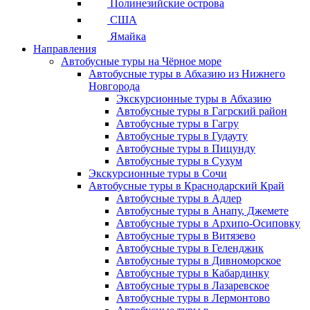
Полинезийские острова
США
Ямайка
Направления
Автобусные туры на Чёрное море
Автобусные туры в Абхазию из Нижнего
Новгорода
Экскурсионные туры в Абхазию
Автобусные туры в Гагрский район
Автобусные туры в Гагру
Автобусные туры в Гудауту
Автобусные туры в Пицунду
Автобусные туры в Сухум
Экскурсионные туры в Сочи
Автобусные туры в Краснодарский Край
Автобусные туры в Адлер
Автобусные туры в Анапу, Джемете
Автобусные туры в Архипо-Осиповку
Автобусные туры в Витязево
Автобусные туры в Геленджик
Автобусные туры в Дивноморское
Автобусные туры в Кабардинку
Автобусные туры в Лазаревское
Автобусные туры в Лермонтово