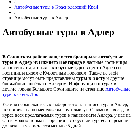
/
Автобусные туры в Краснодарский Край
/
Автобусные туры в Адлер
Автобусные туры в Адлер
В Сочинском районе чаще всего бронируют автобусные
туры в Адлер из Нижнего Новгорода
в частные гостиницы
и пансионаты, а также автобусные туры в центр Адлера и
гостиницы рядом с Курортным городком. Также на этой
странице могут быть представлены
туры в Хосту
и другие
ближайшие посёлки с Адлером. Информацию о турах в
другие города Большого Сочи ищите на странице
Автобусные
туры в Сочи, Лоо
Если вы сомневаетесь в выборе того или иного тура в Адлер,
позвоните, наши менеджеры вам помогут. С нами вы всегда в
курсе всех предлагаемых туров в пансионаты Адлера, у нас на
сайте можно поймать горящий автобусный тур, если времени
до начала тура остается меньше 5 дней.