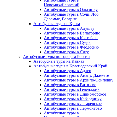
Автобусные туры в
Новомихайловский
Автобусные туры в Ольгинку
Автобусные туры в Сочи, Лоо,
Дагомыс, Вардане
Автобусные туры в Крым
Автобусные туры в Алушту
Автобусные туры в Евпаторию
Автобусные туры в Коктебель
Автобусные туры в Судак
Автобусные туры в Феодосию
Автобусные туры в Ялту
Автобусные туры по городам России
Автобусные туры на Кавказ
Автобусные туры в Краснодарский Край
Автобусные туры в Адлер
Автобусные туры в Анапу, Джемете
Автобусные туры в Архипо-Осиповку
Автобусные туры в Витязево
Автобусные туры в Геленджик
Автобусные туры в Дивноморское
Автобусные туры в Кабардинку
Автобусные туры в Лазаревское
Автобусные туры в Лермонтово
Автобусные туры в