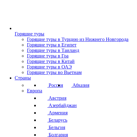
Горящие туры
Горящие туры в Турцию из Нижнего Новгорода
Горящие туры в Египет
Горящие туры в Таиланд
Горящие туры в Гоа
Горящие туры в Китай
Горящие туры в ОАЭ
Горящие туры во Вьетнам
Страны
Россия
Абхазия
Европа
Австрия
Азербайджан
Армения
Беларусь
Бельгия
Болгария