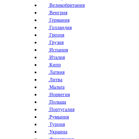
Великобритания
Венгрия
Германия
Голландия
Греция
Грузия
Испания
Италия
Кипр
Латвия
Литва
Мальта
Норвегия
Польша
Португалия
Румыния
Турция
Украина