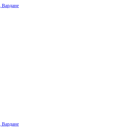
, Вардане
, Вардане