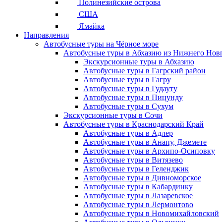
Полинезийские острова
США
Ямайка
Направления
Автобусные туры на Чёрное море
Автобусные туры в Абхазию из Нижнего Нов
Экскурсионные туры в Абхазию
Автобусные туры в Гагрский район
Автобусные туры в Гагру
Автобусные туры в Гудауту
Автобусные туры в Пицунду
Автобусные туры в Сухум
Экскурсионные туры в Сочи
Автобусные туры в Краснодарский Край
Автобусные туры в Адлер
Автобусные туры в Анапу, Джемете
Автобусные туры в Архипо-Осиповку
Автобусные туры в Витязево
Автобусные туры в Геленджик
Автобусные туры в Дивноморское
Автобусные туры в Кабардинку
Автобусные туры в Лазаревское
Автобусные туры в Лермонтово
Автобусные туры в Новомихайловский