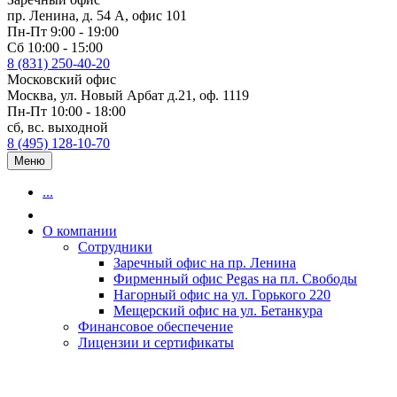
пр. Ленина, д. 54 А, офис 101
Пн-Пт 9:00 - 19:00
Сб 10:00 - 15:00
8 (831) 250-40-20
Московский офис
Москва, ул. Новый Арбат д.21, оф. 1119
Пн-Пт 10:00 - 18:00
сб, вс. выходной
8 (495) 128-10-70
Меню
...
О компании
Сотрудники
Заречный офис на пр. Ленина
Фирменный офис Pegas на пл. Свободы
Нагорный офис на ул. Горького 220
Мещерский офис на ул. Бетанкура
Финансовое обеспечение
Лицензии и сертификаты