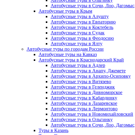
Автобусные туры в Ольгинку
Автобусные туры в Сочи, Лоо, Дагомыс
Автобусные туры в Крым
Автобусные туры в Алушту
Автобусные туры в Евпаторию
Автобусные туры в Коктебель
Автобусные туры в Судак
Автобусные туры в Феодосию
Автобусные туры в Ялту
Автобусные туры по городам России
Автобусные туры на Кавказ
Автобусные туры в Краснодарский Край
Автобусные туры в Адлер
Автобусные туры в Анапу, Джемете
Автобусные туры в Архипо-Осиповку
Автобусные туры в Витязево
Автобусные туры в Геленджик
Автобусные туры в Дивноморское
Автобусные туры в Кабардинку
Автобусные туры в Лазаревское
Автобусные туры в Лермонтово
Автобусные туры в Новомихайловский
Автобусные туры в Ольгинку
Автобусные туры в Сочи, Лоо, Дагомыс
Туры в Казань