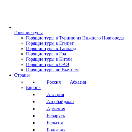
Горящие туры
Горящие туры в Турцию из Нижнего Новгорода
Горящие туры в Египет
Горящие туры в Таиланд
Горящие туры в Гоа
Горящие туры в Китай
Горящие туры в ОАЭ
Горящие туры во Вьетнам
Страны
Россия
Абхазия
Европа
Австрия
Азербайджан
Армения
Беларусь
Бельгия
Болгария