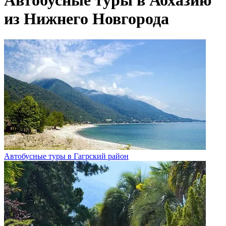
Автобусные туры в Абхазию
из Нижнего Новгорода
Автобусные туры в Гагрский район