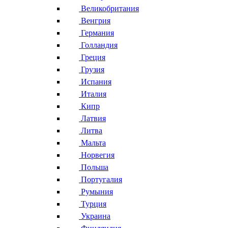
Великобритания
Венгрия
Германия
Голландия
Греция
Грузия
Испания
Италия
Кипр
Латвия
Литва
Мальта
Норвегия
Польша
Португалия
Румыния
Турция
Украина