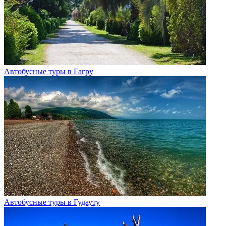
Автобусные туры в Гагру
Автобусные туры в Гудауту