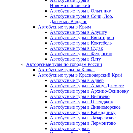
Автобусные туры в
Новомихайловский
Автобусные туры в Ольгинку
Автобусные туры в Сочи, Лоо,
Дагомыс, Вардане
Автобусные туры в Крым
Автобусные туры в Алушту
Автобусные туры в Евпаторию
Автобусные туры в Коктебель
Автобусные туры в Судак
Автобусные туры в Феодосию
Автобусные туры в Ялту
Автобусные туры по городам России
Автобусные туры на Кавказ
Автобусные туры в Краснодарский Край
Автобусные туры в Адлер
Автобусные туры в Анапу, Джемете
Автобусные туры в Архипо-Осиповку
Автобусные туры в Витязево
Автобусные туры в Геленджик
Автобусные туры в Дивноморское
Автобусные туры в Кабардинку
Автобусные туры в Лазаревское
Автобусные туры в Лермонтово
Автобусные туры в