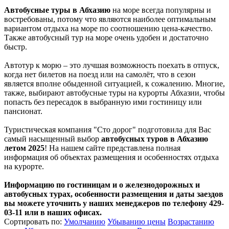
Автобусные туры в Абхазию
на море всегда популярны и
востребованы, потому что являются наиболее оптимальным
вариантом отдыха на море по соотношению цена-качество.
Также автобусный тур на море очень удобен и достаточно
быстр.
Автотур к морю – это лучшая возможность поехать в отпуск,
когда нет билетов на поезд или на самолёт, что в сезон
является вполне обыденной ситуацией, к сожалению. Многие,
также, выбирают автобусные туры на курорты Абхазии, чтобы
попасть без пересадок в выбранную ими гостиницу или
пансионат.
Туристическая компания "Сто дорог" подготовила для Вас
самый насыщенный выбор
автобусных туров в Абхазию
летом 2025
! На нашем сайте представлена полная
информация об объектах размещения и особенностях отдыха
на курорте.
Информацию по гостиницам и о железнодорожных и
автобусных турах, особенности размещения и даты заездов
вы можете уточнить у наших менеджеров по телефону 429-
03-11 или в наших офисах.
Сортировать по:
Умолчанию
Убыванию цены
Возрастанию