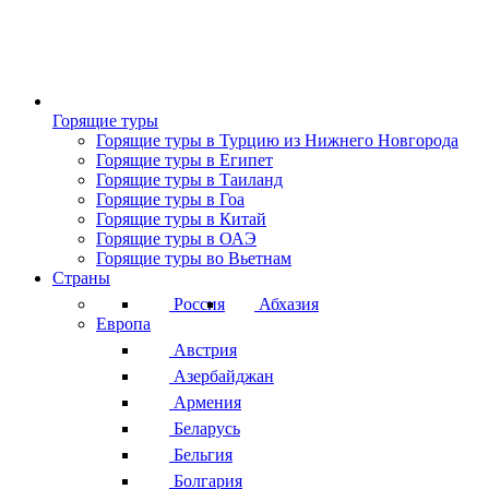
Горящие туры
Горящие туры в Турцию из Нижнего Новгорода
Горящие туры в Египет
Горящие туры в Таиланд
Горящие туры в Гоа
Горящие туры в Китай
Горящие туры в ОАЭ
Горящие туры во Вьетнам
Страны
Россия
Абхазия
Европа
Австрия
Азербайджан
Армения
Беларусь
Бельгия
Болгария