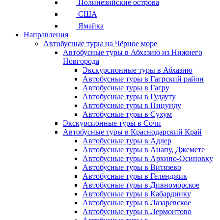
Полинезийские острова
США
Ямайка
Направления
Автобусные туры на Чёрное море
Автобусные туры в Абхазию из Нижнего
Новгорода
Экскурсионные туры в Абхазию
Автобусные туры в Гагрский район
Автобусные туры в Гагру
Автобусные туры в Гудауту
Автобусные туры в Пицунду
Автобусные туры в Сухум
Экскурсионные туры в Сочи
Автобусные туры в Краснодарский Край
Автобусные туры в Адлер
Автобусные туры в Анапу, Джемете
Автобусные туры в Архипо-Осиповку
Автобусные туры в Витязево
Автобусные туры в Геленджик
Автобусные туры в Дивноморское
Автобусные туры в Кабардинку
Автобусные туры в Лазаревское
Автобусные туры в Лермонтово