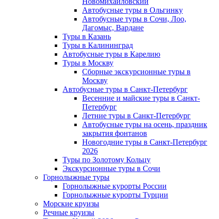
Новомихайловский
Автобусные туры в Ольгинку
Автобусные туры в Сочи, Лоо,
Дагомыс, Вардане
Туры в Казань
Туры в Калининград
Автобусные туры в Карелию
Туры в Москву
Сборные экскурсионные туры в
Москву
Автобусные туры в Санкт-Петербург
Весенние и майские туры в Санкт-
Петербург
Летние туры в Санкт-Петербург
Автобусные туры на осень, праздник
закрытия фонтанов
Новогодние туры в Санкт-Петербург
2026
Туры по Золотому Кольцу
Экскурсионные туры в Сочи
Горнолыжные туры
Горнолыжные курорты России
Горнолыжные курорты Турции
Морские круизы
Речные круизы