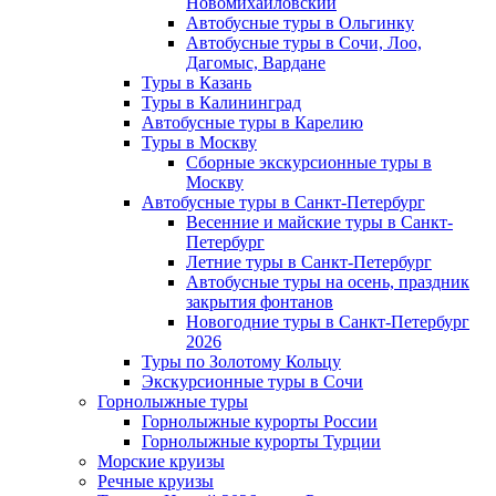
Новомихайловский
Автобусные туры в Ольгинку
Автобусные туры в Сочи, Лоо,
Дагомыс, Вардане
Туры в Казань
Туры в Калининград
Автобусные туры в Карелию
Туры в Москву
Сборные экскурсионные туры в
Москву
Автобусные туры в Санкт-Петербург
Весенние и майские туры в Санкт-
Петербург
Летние туры в Санкт-Петербург
Автобусные туры на осень, праздник
закрытия фонтанов
Новогодние туры в Санкт-Петербург
2026
Туры по Золотому Кольцу
Экскурсионные туры в Сочи
Горнолыжные туры
Горнолыжные курорты России
Горнолыжные курорты Турции
Морские круизы
Речные круизы