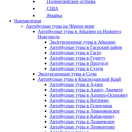
Полинезийские острова
США
Ямайка
Направления
Автобусные туры на Чёрное море
Автобусные туры в Абхазию из Нижнего
Новгорода
Экскурсионные туры в Абхазию
Автобусные туры в Гагрский район
Автобусные туры в Гагру
Автобусные туры в Гудауту
Автобусные туры в Пицунду
Автобусные туры в Сухум
Экскурсионные туры в Сочи
Автобусные туры в Краснодарский Край
Автобусные туры в Адлер
Автобусные туры в Анапу, Джемете
Автобусные туры в Архипо-Осиповку
Автобусные туры в Витязево
Автобусные туры в Геленджик
Автобусные туры в Дивноморское
Автобусные туры в Кабардинку
Автобусные туры в Лазаревское
Автобусные туры в Лермонтово