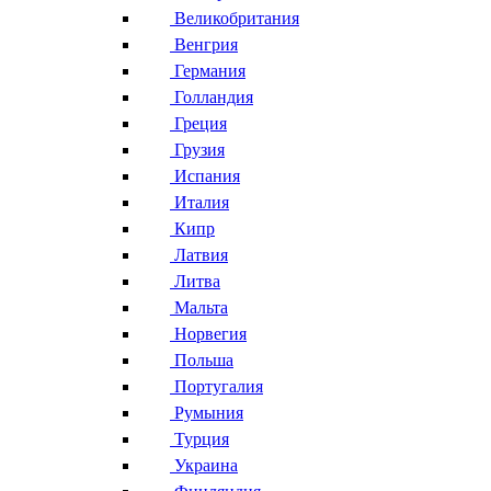
Великобритания
Венгрия
Германия
Голландия
Греция
Грузия
Испания
Италия
Кипр
Латвия
Литва
Мальта
Норвегия
Польша
Португалия
Румыния
Турция
Украина