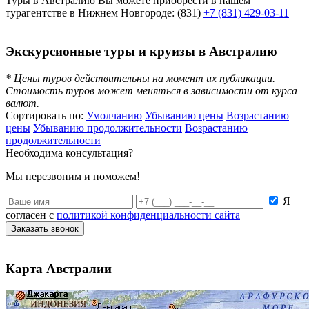
Туры в Австралию Вы можете приобрести в нашем
турагентстве в Нижнем Новгороде: (831)
+7 (831) 429-03-11
Экскурсионные туры и круизы в Австралию
* Цены туров действительны на момент их публикации.
Стоимость туров может меняться в зависимости от курса
валют.
Сортировать по:
Умолчанию
Убыванию цены
Возрастанию
цены
Убыванию продолжительности
Возрастанию
продолжительности
Необходима консультация?
Мы перезвоним и поможем!
Я
согласен с
политикой конфиденциальности сайта
Заказать звонок
Карта Австралии