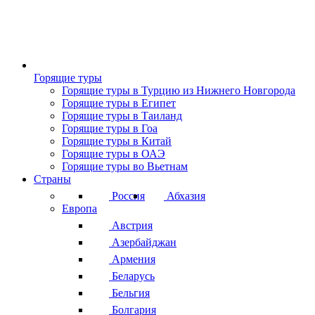
Горящие туры
Горящие туры в Турцию из Нижнего Новгорода
Горящие туры в Египет
Горящие туры в Таиланд
Горящие туры в Гоа
Горящие туры в Китай
Горящие туры в ОАЭ
Горящие туры во Вьетнам
Страны
Россия
Абхазия
Европа
Австрия
Азербайджан
Армения
Беларусь
Бельгия
Болгария