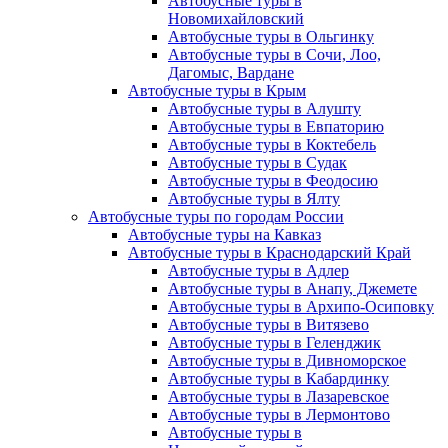
Автобусные туры в
Новомихайловский
Автобусные туры в Ольгинку
Автобусные туры в Сочи, Лоо,
Дагомыс, Вардане
Автобусные туры в Крым
Автобусные туры в Алушту
Автобусные туры в Евпаторию
Автобусные туры в Коктебель
Автобусные туры в Судак
Автобусные туры в Феодосию
Автобусные туры в Ялту
Автобусные туры по городам России
Автобусные туры на Кавказ
Автобусные туры в Краснодарский Край
Автобусные туры в Адлер
Автобусные туры в Анапу, Джемете
Автобусные туры в Архипо-Осиповку
Автобусные туры в Витязево
Автобусные туры в Геленджик
Автобусные туры в Дивноморское
Автобусные туры в Кабардинку
Автобусные туры в Лазаревское
Автобусные туры в Лермонтово
Автобусные туры в