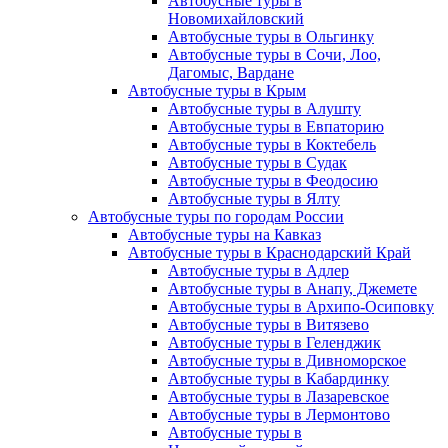
Автобусные туры в
Новомихайловский
Автобусные туры в Ольгинку
Автобусные туры в Сочи, Лоо,
Дагомыс, Вардане
Автобусные туры в Крым
Автобусные туры в Алушту
Автобусные туры в Евпаторию
Автобусные туры в Коктебель
Автобусные туры в Судак
Автобусные туры в Феодосию
Автобусные туры в Ялту
Автобусные туры по городам России
Автобусные туры на Кавказ
Автобусные туры в Краснодарский Край
Автобусные туры в Адлер
Автобусные туры в Анапу, Джемете
Автобусные туры в Архипо-Осиповку
Автобусные туры в Витязево
Автобусные туры в Геленджик
Автобусные туры в Дивноморское
Автобусные туры в Кабардинку
Автобусные туры в Лазаревское
Автобусные туры в Лермонтово
Автобусные туры в