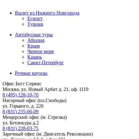
Вылет из Нижнего Новгорода
Египет
Турция
Автобусные туры
Абхазия
Крым
Черное море
Казань
Санкт-Петербург
Речные круизы
Офис Бест Сервис
Москва, ул. Новый Арбат д. 21, оф. 1119
8 (495) 128-10-70
Нагорный офис (пл.Свободы)
ул. Горького, д. 220
8 (831) 235-06-09
Мещерский офис (м. Стрелка)
ул. Бетанкура д.2
8 (831) 228-03-75
Заречный офис (м. Двигатель Революции)