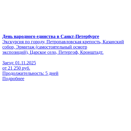
День народного единства в Санкт-Петербурге
Экскурсия по городу, Петропавловская крепость, Казанский
собор, Эрмитаж (самостоятельный осмотр
экспозиций), Царское село, Петергоф, Кронштадт.
Заезд: 01.11.2025
от 21 250 руб.
Продолжительность: 5 дней
Подробнее