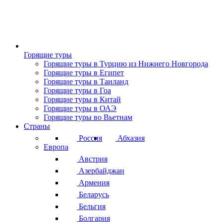
Горящие туры
Горящие туры в Турцию из Нижнего Новгорода
Горящие туры в Египет
Горящие туры в Таиланд
Горящие туры в Гоа
Горящие туры в Китай
Горящие туры в ОАЭ
Горящие туры во Вьетнам
Страны
Россия
Абхазия
Европа
Австрия
Азербайджан
Армения
Беларусь
Бельгия
Болгария