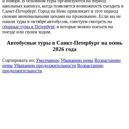
и ноября. В основном туры организуются на период
школьных каникул, когда появляется возможность съездить в
Санкт-Петербург. Город на Неве привлекает в этот период
своими минимальными ценами на проживание. Если вы не
нашли туры в октябре автобусом, советуем смотреть на
сборные туры в Петербург
, в которые можно поехать на
поезде или своим ходом.
Автобусные туры в Санкт-Петербург на осень
2026 года
Сортировать по:
Умолчанию
Убыванию цены
Возрастанию
цены
Убыванию продолжительности
Возрастанию
продолжительности