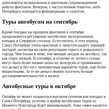
дополняется музыкальным и цветовым сопровождением
работы фонтанов. Вечером, с наступлением темноты, небо
Петербурга освещается фейерверками и салютом.
Туры автобусом на сентябрь
Кроме поездки на праздник фонтанов в сентябре
продолжаются регулярные автобусные экскурсионные
поездки в Северную столицу. Естественно, в этот период
Санкт-Петербург очень красивый и зачастую радует хорошей
погодой, несмотря на свою репутацию серого и дождливого
города. Чем ближе к зиме, тем меньше заездов на автобусе, так
как спрос низкий. В сентябре, в отличие от летнего сезона
могут быть более низкие цены на экскурсии и проживание,
что делает и без того экономичные варианты туров, ещё более
бюджетными. За те же деньги можно посетить больше
достопримечательностей и музеев.
Автобусные туры в октябре
Октябрь не может называться высоким сезоном для поездки в
Санкт-Петербург, поэтому и выбор автобусных туров из
Нижнего Новгорода будет минимальный. Тоже самое касается