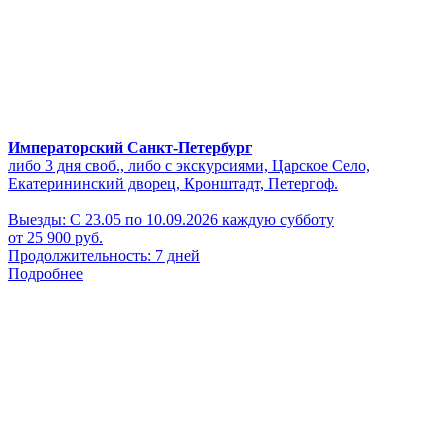
Императорский Санкт-Петербург
либо 3 дня своб., либо с экскурсиями, Царское Село,
Екатерининский дворец, Кронштадт, Петергоф.
Выезды: С 23.05 по 10.09.2026 каждую субботу
от 25 900 руб.
Продолжительность: 7 дней
Подробнее