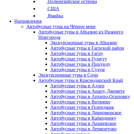
Полинезийские острова
США
Ямайка
Направления
Автобусные туры на Чёрное море
Автобусные туры в Абхазию из Нижнего
Новгорода
Экскурсионные туры в Абхазию
Автобусные туры в Гагрский район
Автобусные туры в Гагру
Автобусные туры в Гудауту
Автобусные туры в Пицунду
Автобусные туры в Сухум
Экскурсионные туры в Сочи
Автобусные туры в Краснодарский Край
Автобусные туры в Адлер
Автобусные туры в Анапу, Джемете
Автобусные туры в Архипо-Осиповку
Автобусные туры в Витязево
Автобусные туры в Геленджик
Автобусные туры в Дивноморское
Автобусные туры в Кабардинку
Автобусные туры в Лазаревское
Автобусные туры в Лермонтово