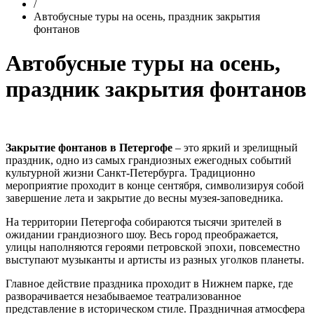
/
Автобусные туры на осень, праздник закрытия
фонтанов
Автобусные туры на осень,
праздник закрытия фонтанов
Закрытие фонтанов в Петергофе
– это яркий и зрелищный
праздник, одно из самых грандиозных ежегодных событий
культурной жизни Санкт-Петербурга. Традиционно
мероприятие проходит в конце сентября, символизируя собой
завершение лета и закрытие до весны музея-заповедника.
На территории Петергофа собираются тысячи зрителей в
ожидании грандиозного шоу. Весь город преображается,
улицы наполняются героями петровской эпохи, повсеместно
выступают музыканты и артисты из разных уголков планеты.
Главное действие праздника проходит в Нижнем парке, где
разворачивается незабываемое театрализованное
представление в историческом стиле. Праздничная атмосфера