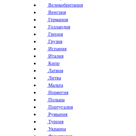
Великобритания
Венгрия
Германия
Голландия
Греция
Грузия
Испания
Италия
Кипр
Латвия
Литва
Мальта
Норвегия
Польша
Португалия
Румыния
Турция
Украина