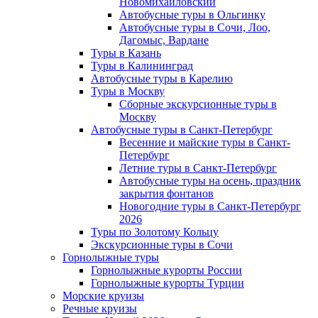
Новомихайловский
Автобусные туры в Ольгинку
Автобусные туры в Сочи, Лоо,
Дагомыс, Вардане
Туры в Казань
Туры в Калининград
Автобусные туры в Карелию
Туры в Москву
Сборные экскурсионные туры в
Москву
Автобусные туры в Санкт-Петербург
Весенние и майские туры в Санкт-
Петербург
Летние туры в Санкт-Петербург
Автобусные туры на осень, праздник
закрытия фонтанов
Новогодние туры в Санкт-Петербург
2026
Туры по Золотому Кольцу
Экскурсионные туры в Сочи
Горнолыжные туры
Горнолыжные курорты России
Горнолыжные курорты Турции
Морские круизы
Речные круизы