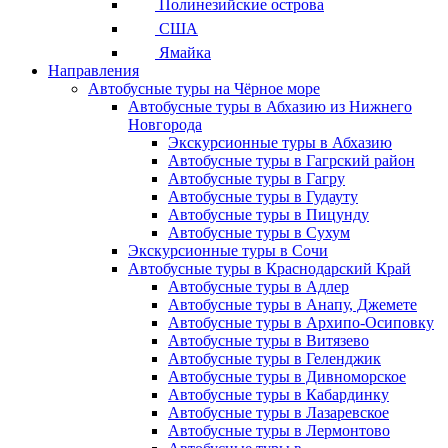
Полинезийские острова
США
Ямайка
Направления
Автобусные туры на Чёрное море
Автобусные туры в Абхазию из Нижнего
Новгорода
Экскурсионные туры в Абхазию
Автобусные туры в Гагрский район
Автобусные туры в Гагру
Автобусные туры в Гудауту
Автобусные туры в Пицунду
Автобусные туры в Сухум
Экскурсионные туры в Сочи
Автобусные туры в Краснодарский Край
Автобусные туры в Адлер
Автобусные туры в Анапу, Джемете
Автобусные туры в Архипо-Осиповку
Автобусные туры в Витязево
Автобусные туры в Геленджик
Автобусные туры в Дивноморское
Автобусные туры в Кабардинку
Автобусные туры в Лазаревское
Автобусные туры в Лермонтово