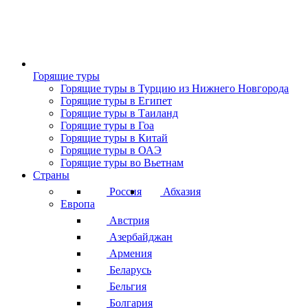
Горящие туры
Горящие туры в Турцию из Нижнего Новгорода
Горящие туры в Египет
Горящие туры в Таиланд
Горящие туры в Гоа
Горящие туры в Китай
Горящие туры в ОАЭ
Горящие туры во Вьетнам
Страны
Россия
Абхазия
Европа
Австрия
Азербайджан
Армения
Беларусь
Бельгия
Болгария