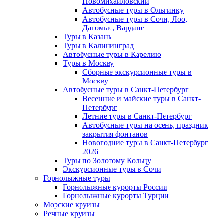
Новомихайловский
Автобусные туры в Ольгинку
Автобусные туры в Сочи, Лоо,
Дагомыс, Вардане
Туры в Казань
Туры в Калининград
Автобусные туры в Карелию
Туры в Москву
Сборные экскурсионные туры в
Москву
Автобусные туры в Санкт-Петербург
Весенние и майские туры в Санкт-
Петербург
Летние туры в Санкт-Петербург
Автобусные туры на осень, праздник
закрытия фонтанов
Новогодние туры в Санкт-Петербург
2026
Туры по Золотому Кольцу
Экскурсионные туры в Сочи
Горнолыжные туры
Горнолыжные курорты России
Горнолыжные курорты Турции
Морские круизы
Речные круизы