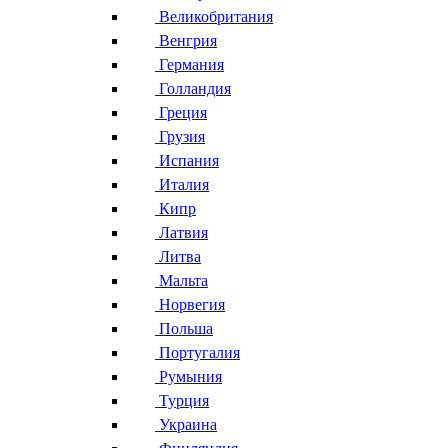
Великобритания
Венгрия
Германия
Голландия
Греция
Грузия
Испания
Италия
Кипр
Латвия
Литва
Мальта
Норвегия
Польша
Португалия
Румыния
Турция
Украина