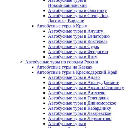
Автобусные туры в
Новомихайловский
Автобусные туры в Ольгинку
Автобусные туры в Сочи, Лоо,
Дагомыс, Вардане
Автобусные туры в Крым
Автобусные туры в Алушту
Автобусные туры в Евпаторию
Автобусные туры в Коктебель
Автобусные туры в Судак
Автобусные туры в Феодосию
Автобусные туры в Ялту
Автобусные туры по городам России
Автобусные туры на Кавказ
Автобусные туры в Краснодарский Край
Автобусные туры в Адлер
Автобусные туры в Анапу, Джемете
Автобусные туры в Архипо-Осиповку
Автобусные туры в Витязево
Автобусные туры в Геленджик
Автобусные туры в Дивноморское
Автобусные туры в Кабардинку
Автобусные туры в Лазаревское
Автобусные туры в Лермонтово
Автобусные туры в