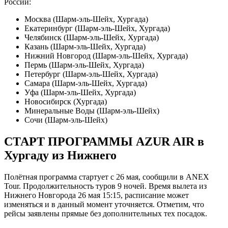
России:
Москва (Шарм-эль-Шейх, Хургада)
Екатеринбург (Шарм-эль-Шейх, Хургада)
Челябинск (Шарм-эль-Шейх, Хургада)
Казань (Шарм-эль-Шейх, Хургада)
Нижний Новгород (Шарм-эль-Шейх, Хургада)
Пермь (Шарм-эль-Шейх, Хургада)
Петербург (Шарм-эль-Шейх, Хургада)
Самара (Шарм-эль-Шейх, Хургада)
Уфа (Шарм-эль-Шейх, Хургада)
Новосибирск (Хургада)
Минеральные Воды (Шарм-эль-Шейх)
Сочи (Шарм-эль-Шейх)
СТАРТ ПРОГРАММЫ AZUR AIR в
Хургаду из Нижнего
Полётная программа стартует с 26 мая, сообщили в ANEX
Tour. Продолжительность туров 9 ночей. Время вылета из
Нижнего Новгорода 26 мая 15:15, расписание может
изменяться и в данный момент уточняется. Отметим, что
рейсы заявлены прямые без дополнительных тех посадок.