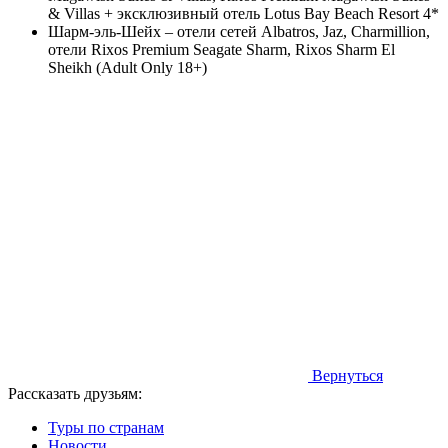
& Villas + эксклюзивный отель Lotus Bay Beach Resort 4*
Шарм-эль-Шейх – отели сетей Albatros, Jaz, Charmillion,
отели Rixos Premium Seagate Sharm, Rixos Sharm El
Sheikh (Adult Only 18+)
Вернуться
Рассказать друзьям:
Туры по странам
Новости