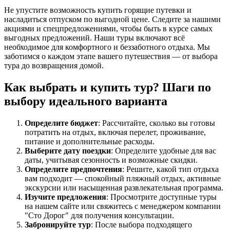
Не упустите возможность купить горящие путевки и
насладиться отпуском по выгодной цене. Следите за нашими
акциями и спецпредложениями, чтобы быть в курсе самых
выгодных предложений. Наши туры включают всё
необходимое для комфортного и беззаботного отдыха. Мы
заботимся о каждом этапе вашего путешествия — от выбора
тура до возвращения домой.
Как выбрать и купить тур? Шаги по
выбору идеального варианта
Определите бюджет
: Рассчитайте, сколько вы готовы
потратить на отдых, включая перелет, проживание,
питание и дополнительные расходы.
Выберите дату поездки
: Определите удобные для вас
даты, учитывая сезонность и возможные скидки.
Определите предпочтения
: Решите, какой тип отдыха
вам подходит — спокойный пляжный отдых, активные
экскурсии или насыщенная развлекательная программа.
Изучите предложения
: Просмотрите доступные туры
на нашем сайте или свяжитесь с менеджером компании
"Сто Дорог" для получения консультации.
Забронируйте тур
: После выбора подходящего