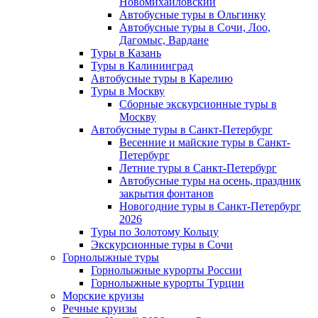
Новомихайловский
Автобусные туры в Ольгинку
Автобусные туры в Сочи, Лоо,
Дагомыс, Вардане
Туры в Казань
Туры в Калининград
Автобусные туры в Карелию
Туры в Москву
Сборные экскурсионные туры в
Москву
Автобусные туры в Санкт-Петербург
Весенние и майские туры в Санкт-
Петербург
Летние туры в Санкт-Петербург
Автобусные туры на осень, праздник
закрытия фонтанов
Новогодние туры в Санкт-Петербург
2026
Туры по Золотому Кольцу
Экскурсионные туры в Сочи
Горнолыжные туры
Горнолыжные курорты России
Горнолыжные курорты Турции
Морские круизы
Речные круизы