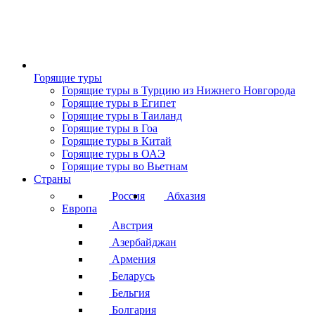
Горящие туры
Горящие туры в Турцию из Нижнего Новгорода
Горящие туры в Египет
Горящие туры в Таиланд
Горящие туры в Гоа
Горящие туры в Китай
Горящие туры в ОАЭ
Горящие туры во Вьетнам
Страны
Россия
Абхазия
Европа
Австрия
Азербайджан
Армения
Беларусь
Бельгия
Болгария