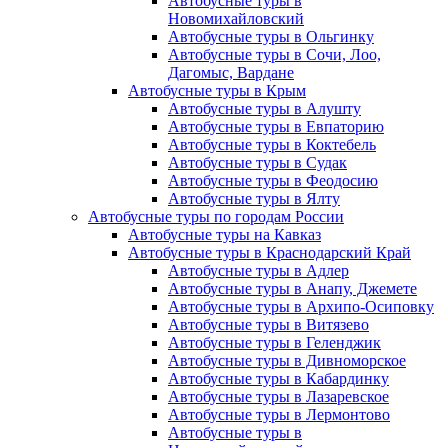
Автобусные туры в
Новомихайловский
Автобусные туры в Ольгинку
Автобусные туры в Сочи, Лоо,
Дагомыс, Вардане
Автобусные туры в Крым
Автобусные туры в Алушту
Автобусные туры в Евпаторию
Автобусные туры в Коктебель
Автобусные туры в Судак
Автобусные туры в Феодосию
Автобусные туры в Ялту
Автобусные туры по городам России
Автобусные туры на Кавказ
Автобусные туры в Краснодарский Край
Автобусные туры в Адлер
Автобусные туры в Анапу, Джемете
Автобусные туры в Архипо-Осиповку
Автобусные туры в Витязево
Автобусные туры в Геленджик
Автобусные туры в Дивноморское
Автобусные туры в Кабардинку
Автобусные туры в Лазаревское
Автобусные туры в Лермонтово
Автобусные туры в