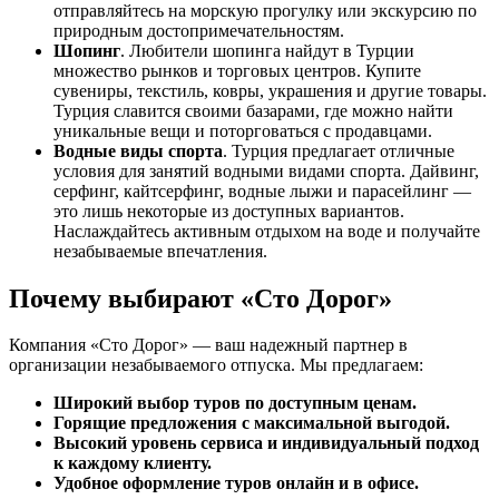
отправляйтесь на морскую прогулку или экскурсию по
природным достопримечательностям.
Шопинг
. Любители шопинга найдут в Турции
множество рынков и торговых центров. Купите
сувениры, текстиль, ковры, украшения и другие товары.
Турция славится своими базарами, где можно найти
уникальные вещи и поторговаться с продавцами.
Водные виды спорта
. Турция предлагает отличные
условия для занятий водными видами спорта. Дайвинг,
серфинг, кайтсерфинг, водные лыжи и парасейлинг —
это лишь некоторые из доступных вариантов.
Наслаждайтесь активным отдыхом на воде и получайте
незабываемые впечатления.
Почему выбирают «Сто Дорог»
Компания «Сто Дорог» — ваш надежный партнер в
организации незабываемого отпуска. Мы предлагаем:
Широкий выбор туров по доступным ценам.
Горящие предложения с максимальной выгодой.
Высокий уровень сервиса и индивидуальный подход
к каждому клиенту.
Удобное оформление туров онлайн и в офисе.