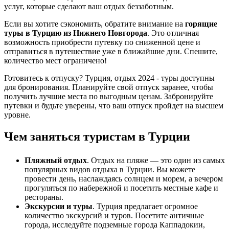
услуг, которые сделают ваш отдых беззаботным.
Если вы хотите сэкономить, обратите внимание на
горящие
туры в Турцию из Нижнего Новгорода
. Это отличная
возможность приобрести путевку по сниженной цене и
отправиться в путешествие уже в ближайшие дни. Спешите,
количество мест ограничено!
Готовитесь к отпуску? Турция, отдых 2024 - туры доступны
для бронирования. Планируйте свой отпуск заранее, чтобы
получить лучшие места по выгодным ценам. Забронируйте
путевки и будьте уверены, что ваш отпуск пройдет на высшем
уровне.
Чем заняться туристам в Турции
Пляжный отдых
. Отдых на пляже — это один из самых
популярных видов отдыха в Турции. Вы можете
провести день, наслаждаясь солнцем и морем, а вечером
прогуляться по набережной и посетить местные кафе и
рестораны.
Экскурсии и туры
. Турция предлагает огромное
количество экскурсий и туров. Посетите античные
города, исследуйте подземные города Каппадокии,