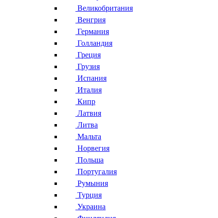
Великобритания
Венгрия
Германия
Голландия
Греция
Грузия
Испания
Италия
Кипр
Латвия
Литва
Мальта
Норвегия
Польша
Португалия
Румыния
Турция
Украина