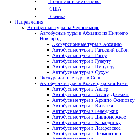
Полинезийские острова
США
Ямайка
Направления
Автобусные туры на Чёрное море
Автобусные туры в Абхазию из Нижнего
Новгорода
Экскурсионные туры в Абхазию
Автобусные туры в Гагрский район
Автобусные туры в Гагру
Автобусные туры в Гудауту
Автобусные туры в Пицунду
Автобусные туры в Сухум
Экскурсионные туры в Сочи
Автобусные туры в Краснодарский Край
Автобусные туры в Адлер
Автобусные туры в Анапу, Джемете
Автобусные туры в Архипо-Осиповку
Автобусные туры в Витязево
Автобусные туры в Геленджик
Автобусные туры в Дивноморское
Автобусные туры в Кабардинку
Автобусные туры в Лазаревское
Автобусные туры в Лермонтово