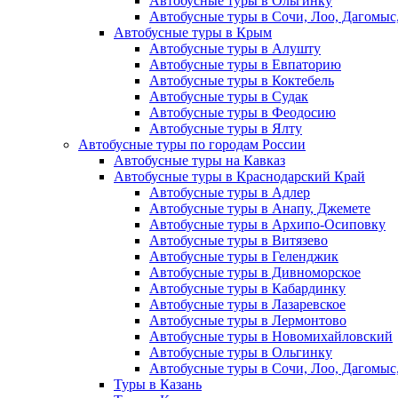
Автобусные туры в Ольгинку
Автобусные туры в Сочи, Лоо, Дагомыс
Автобусные туры в Крым
Автобусные туры в Алушту
Автобусные туры в Евпаторию
Автобусные туры в Коктебель
Автобусные туры в Судак
Автобусные туры в Феодосию
Автобусные туры в Ялту
Автобусные туры по городам России
Автобусные туры на Кавказ
Автобусные туры в Краснодарский Край
Автобусные туры в Адлер
Автобусные туры в Анапу, Джемете
Автобусные туры в Архипо-Осиповку
Автобусные туры в Витязево
Автобусные туры в Геленджик
Автобусные туры в Дивноморское
Автобусные туры в Кабардинку
Автобусные туры в Лазаревское
Автобусные туры в Лермонтово
Автобусные туры в Новомихайловский
Автобусные туры в Ольгинку
Автобусные туры в Сочи, Лоо, Дагомыс
Туры в Казань