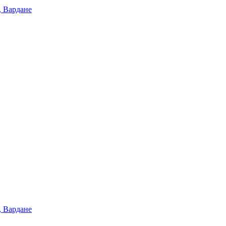
, Вардане
, Вардане