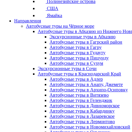
Полинезийские острова
США
Ямайка
Направления
Автобусные туры на Чёрное море
Автобусные туры в Абхазию из Нижнего Нов
Экскурсионные туры в Абхазию
Автобусные туры в Гагрский район
Автобусные туры в Гагру
Автобусные туры в Гудауту
Автобусные туры в Пицунду
Автобусные туры в Сухум
Экскурсионные туры в Сочи
Автобусные туры в Краснодарский Край
Автобусные туры в Адлер
Автобусные туры в Анапу, Джемете
Автобусные туры в Архипо-Осиповку
Автобусные туры в Витязево
Автобусные туры в Геленджик
Автобусные туры в Дивноморское
Автобусные туры в Кабардинку
Автобусные туры в Лазаревское
Автобусные туры в Лермонтово
Автобусные туры в Новомихайловский