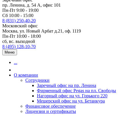
пр. Ленина, д. 54 А, офис 101
Пн-Пт 9:00 - 19:00
Сб 10:00 - 15:00
8 (831) 250-40-20
Московский офис
Москва, ул. Новый Арбат д.21, оф. 1119
Пн-Пт 10:00 - 18:00
сб, вс. выходной
8 (495) 128-10-70
Меню
...
О компании
Сотрудники
Заречный офис на пр. Ленина
Фирменный офис Pegas на пл. Свободы
Нагорный офис на ул. Горького 220
Мещерский офис на ул. Бетанкура
Финансовое обеспечение
Лицензии и сертификаты