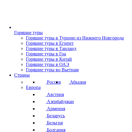
Горящие туры
Горящие туры в Турцию из Нижнего Новгорода
Горящие туры в Египет
Горящие туры в Таиланд
Горящие туры в Гоа
Горящие туры в Китай
Горящие туры в ОАЭ
Горящие туры во Вьетнам
Страны
Россия
Абхазия
Европа
Австрия
Азербайджан
Армения
Беларусь
Бельгия
Болгария