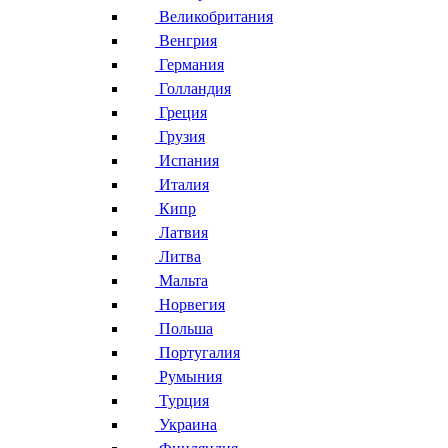
Великобритания
Венгрия
Германия
Голландия
Греция
Грузия
Испания
Италия
Кипр
Латвия
Литва
Мальта
Норвегия
Польша
Португалия
Румыния
Турция
Украина