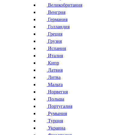
Великобритания
Венгрия
Германия
Голландия
Греция
Грузия
Испания
Италия
Кипр
Латвия
Литва
Мальта
Норвегия
Польша
Португалия
Румыния
Турция
Украина