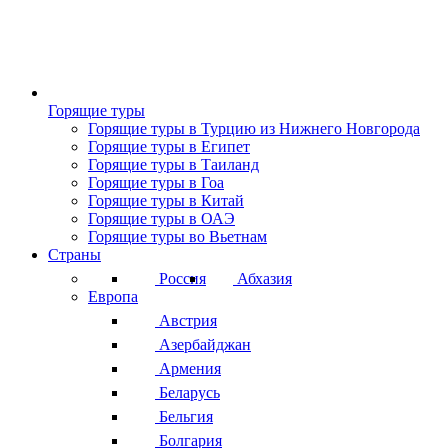
Горящие туры
Горящие туры в Турцию из Нижнего Новгорода
Горящие туры в Египет
Горящие туры в Таиланд
Горящие туры в Гоа
Горящие туры в Китай
Горящие туры в ОАЭ
Горящие туры во Вьетнам
Страны
Россия
Абхазия
Европа
Австрия
Азербайджан
Армения
Беларусь
Бельгия
Болгария