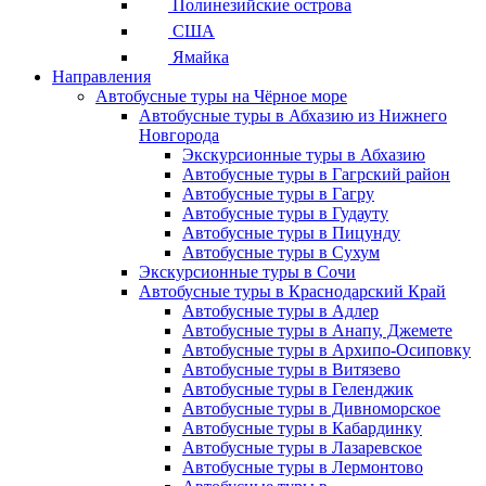
Полинезийские острова
США
Ямайка
Направления
Автобусные туры на Чёрное море
Автобусные туры в Абхазию из Нижнего
Новгорода
Экскурсионные туры в Абхазию
Автобусные туры в Гагрский район
Автобусные туры в Гагру
Автобусные туры в Гудауту
Автобусные туры в Пицунду
Автобусные туры в Сухум
Экскурсионные туры в Сочи
Автобусные туры в Краснодарский Край
Автобусные туры в Адлер
Автобусные туры в Анапу, Джемете
Автобусные туры в Архипо-Осиповку
Автобусные туры в Витязево
Автобусные туры в Геленджик
Автобусные туры в Дивноморское
Автобусные туры в Кабардинку
Автобусные туры в Лазаревское
Автобусные туры в Лермонтово