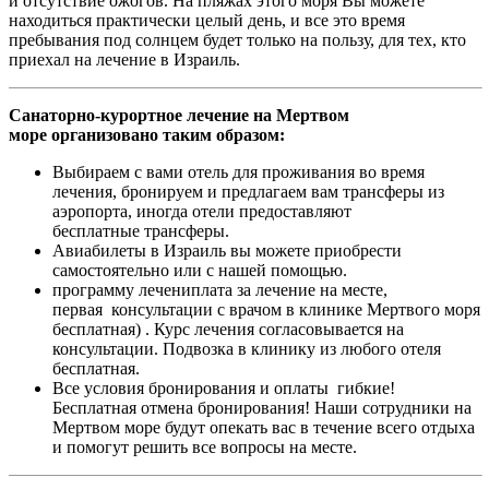
и отсутствие ожогов. На пляжах этого моря Вы можете
находиться практически целый день, и все это время
пребывания под солнцем будет только на пользу, для тех, кто
приехал на лечение в Израиль.
Санаторно-курортное лечение на Мертвом
море организовано таким образом:
Выбираем с вами отель для проживания во время
лечения, бронируем и предлагаем вам трансферы из
аэропорта, иногда отели предоставляют
бесплатные трансферы.
Авиабилеты в Израиль вы можете приобрести
самостоятельно или с нашей помощью.
программу лечениплата за лечение на месте,
первая консультации с врачом в клинике Мертвого моря
бесплатная) . Курс лечения согласовывается на
консультации. Подвозка в клинику из любого отеля
бесплатная.
Все условия бронирования и оплаты гибкие!
Бесплатная отмена бронирования! Наши сотрудники на
Мертвом море будут опекать вас в течение всего отдыха
и помогут решить все вопросы на месте.