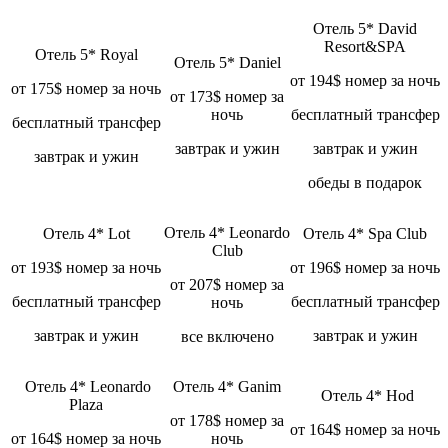
Отель 5* David
Resort&SPA
Отель 5* Royal
Отель 5* Daniel
от 194$ номер за ночь
от 175$ номер за ночь
от 173$ номер за
ночь
бесплатный трансфер
бесплатный трансфер
завтрак и ужин
завтрак и ужин
завтрак и ужин
обеды в подарок
Отель 4* Leonardo
Отель 4* Lot
Отель 4* Spa Club
Club
от 193$ номер за ночь
от 196$ номер за ночь
от 207$ номер за
бесплатный трансфер
бесплатный трансфер
ночь
завтрак и ужин
завтрак и ужин
все включено
Отель 4* Leonardo
Отель 4* Ganim
Отель 4* Hod
Plaza
от 178$ номер за
от 164$ номер за ночь
от 164$ номер за ночь
ночь