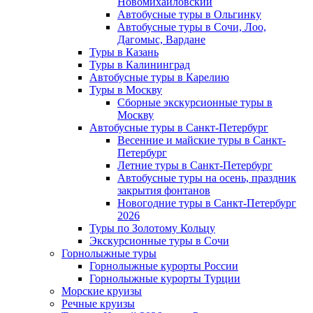
Новомихайловский
Автобусные туры в Ольгинку
Автобусные туры в Сочи, Лоо,
Дагомыс, Вардане
Туры в Казань
Туры в Калининград
Автобусные туры в Карелию
Туры в Москву
Сборные экскурсионные туры в
Москву
Автобусные туры в Санкт-Петербург
Весенние и майские туры в Санкт-
Петербург
Летние туры в Санкт-Петербург
Автобусные туры на осень, праздник
закрытия фонтанов
Новогодние туры в Санкт-Петербург
2026
Туры по Золотому Кольцу
Экскурсионные туры в Сочи
Горнолыжные туры
Горнолыжные курорты России
Горнолыжные курорты Турции
Морские круизы
Речные круизы