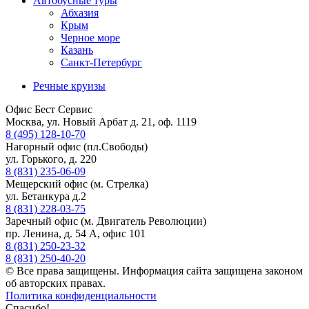
Автобусные туры
Абхазия
Крым
Черное море
Казань
Санкт-Петербург
Речные круизы
Офис Бест Сервис
Москва, ул. Новый Арбат д. 21, оф. 1119
8 (495) 128-10-70
Нагорный офис (пл.Свободы)
ул. Горького, д. 220
8 (831) 235-06-09
Мещерский офис (м. Стрелка)
ул. Бетанкура д.2
8 (831) 228-03-75
Заречный офис (м. Двигатель Революции)
пр. Ленина, д. 54 А, офис 101
8 (831) 250-23-32
8 (831) 250-40-20
© Все права защищены. Информация сайта защищена законом
об авторских правах.
Политика конфиденциальности
Спасибо!