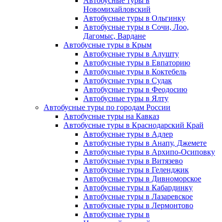
Автобусные туры в
Новомихайловский
Автобусные туры в Ольгинку
Автобусные туры в Сочи, Лоо,
Дагомыс, Вардане
Автобусные туры в Крым
Автобусные туры в Алушту
Автобусные туры в Евпаторию
Автобусные туры в Коктебель
Автобусные туры в Судак
Автобусные туры в Феодосию
Автобусные туры в Ялту
Автобусные туры по городам России
Автобусные туры на Кавказ
Автобусные туры в Краснодарский Край
Автобусные туры в Адлер
Автобусные туры в Анапу, Джемете
Автобусные туры в Архипо-Осиповку
Автобусные туры в Витязево
Автобусные туры в Геленджик
Автобусные туры в Дивноморское
Автобусные туры в Кабардинку
Автобусные туры в Лазаревское
Автобусные туры в Лермонтово
Автобусные туры в