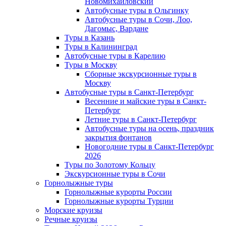
Новомихайловский
Автобусные туры в Ольгинку
Автобусные туры в Сочи, Лоо,
Дагомыс, Вардане
Туры в Казань
Туры в Калининград
Автобусные туры в Карелию
Туры в Москву
Сборные экскурсионные туры в
Москву
Автобусные туры в Санкт-Петербург
Весенние и майские туры в Санкт-
Петербург
Летние туры в Санкт-Петербург
Автобусные туры на осень, праздник
закрытия фонтанов
Новогодние туры в Санкт-Петербург
2026
Туры по Золотому Кольцу
Экскурсионные туры в Сочи
Горнолыжные туры
Горнолыжные курорты России
Горнолыжные курорты Турции
Морские круизы
Речные круизы