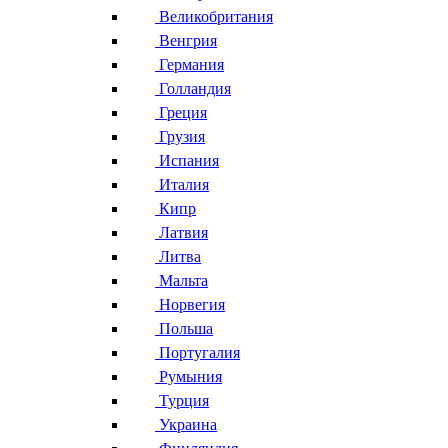
Великобритания
Венгрия
Германия
Голландия
Греция
Грузия
Испания
Италия
Кипр
Латвия
Литва
Мальта
Норвегия
Польша
Португалия
Румыния
Турция
Украина