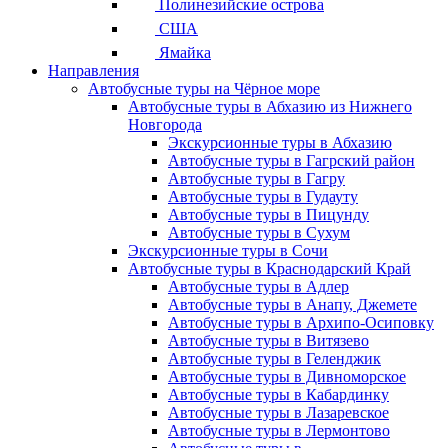
Полинезийские острова
США
Ямайка
Направления
Автобусные туры на Чёрное море
Автобусные туры в Абхазию из Нижнего
Новгорода
Экскурсионные туры в Абхазию
Автобусные туры в Гагрский район
Автобусные туры в Гагру
Автобусные туры в Гудауту
Автобусные туры в Пицунду
Автобусные туры в Сухум
Экскурсионные туры в Сочи
Автобусные туры в Краснодарский Край
Автобусные туры в Адлер
Автобусные туры в Анапу, Джемете
Автобусные туры в Архипо-Осиповку
Автобусные туры в Витязево
Автобусные туры в Геленджик
Автобусные туры в Дивноморское
Автобусные туры в Кабардинку
Автобусные туры в Лазаревское
Автобусные туры в Лермонтово