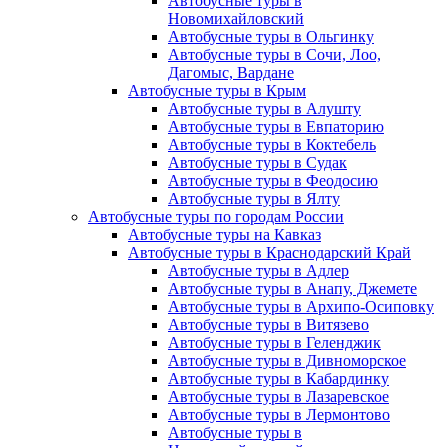
Автобусные туры в
Новомихайловский
Автобусные туры в Ольгинку
Автобусные туры в Сочи, Лоо,
Дагомыс, Вардане
Автобусные туры в Крым
Автобусные туры в Алушту
Автобусные туры в Евпаторию
Автобусные туры в Коктебель
Автобусные туры в Судак
Автобусные туры в Феодосию
Автобусные туры в Ялту
Автобусные туры по городам России
Автобусные туры на Кавказ
Автобусные туры в Краснодарский Край
Автобусные туры в Адлер
Автобусные туры в Анапу, Джемете
Автобусные туры в Архипо-Осиповку
Автобусные туры в Витязево
Автобусные туры в Геленджик
Автобусные туры в Дивноморское
Автобусные туры в Кабардинку
Автобусные туры в Лазаревское
Автобусные туры в Лермонтово
Автобусные туры в