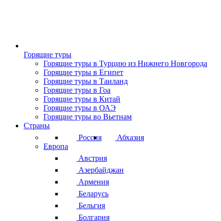
Горящие туры
Горящие туры в Турцию из Нижнего Новгорода
Горящие туры в Египет
Горящие туры в Таиланд
Горящие туры в Гоа
Горящие туры в Китай
Горящие туры в ОАЭ
Горящие туры во Вьетнам
Страны
Россия
Абхазия
Европа
Австрия
Азербайджан
Армения
Беларусь
Бельгия
Болгария