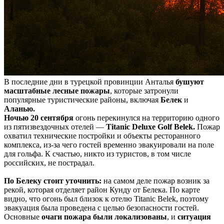
В последние дни в турецкой провинции Анталья
бушуют
масштабные лесные пожары
, которые затронули
популярные туристические районы, включая
Белек
и
Аланью.
Ночью 20 сентября
огонь перекинулся на территорию одного
из пятизвездочных отелей —
Titanic Deluxe Golf Belek.
Пожар
охватил технические постройки и объекты ресторанного
комплекса, из-за чего гостей временно эвакуировали на поле
для гольфа. К счастью, никто из туристов, в том числе
российских, не пострадал.
По Белеку стоит уточнить:
на самом деле пожар возник за
рекой, которая отделяет район Кунду от Белека. По карте
видно, что огонь был близок к отелю Titanic Belek, поэтому
эвакуация была проведена с целью безопасности гостей.
Основные
очаги пожара были локализованы
, и
ситуация