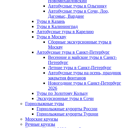
Новомихайловский
Автобусные туры в Ольгинку
Автобусные туры в Сочи, Лоо,
Дагомыс, Вардане
Туры в Казань
Туры в Калининград
Автобусные туры в Карелию
Туры в Москву
Сборные экскурсионные туры в
Москву
Автобусные туры в Санкт-Петербург
Весенние и майские туры в Санкт-
Петербург
Летние туры в Санкт-Петербург
Автобусные туры на осень, праздник
закрытия фонтанов
Новогодние туры в Санкт-Петербург
2026
Туры по Золотому Кольцу
Экскурсионные туры в Сочи
Горнолыжные туры
Горнолыжные курорты России
Горнолыжные курорты Турции
Морские круизы
Речные круизы