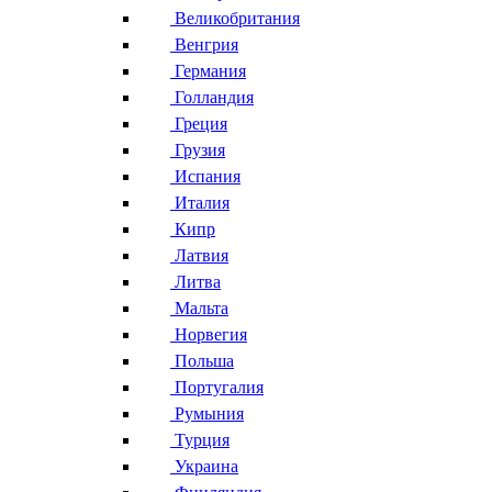
Великобритания
Венгрия
Германия
Голландия
Греция
Грузия
Испания
Италия
Кипр
Латвия
Литва
Мальта
Норвегия
Польша
Португалия
Румыния
Турция
Украина