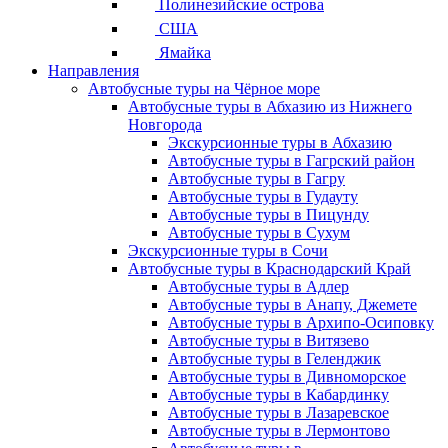
Полинезийские острова
США
Ямайка
Направления
Автобусные туры на Чёрное море
Автобусные туры в Абхазию из Нижнего
Новгорода
Экскурсионные туры в Абхазию
Автобусные туры в Гагрский район
Автобусные туры в Гагру
Автобусные туры в Гудауту
Автобусные туры в Пицунду
Автобусные туры в Сухум
Экскурсионные туры в Сочи
Автобусные туры в Краснодарский Край
Автобусные туры в Адлер
Автобусные туры в Анапу, Джемете
Автобусные туры в Архипо-Осиповку
Автобусные туры в Витязево
Автобусные туры в Геленджик
Автобусные туры в Дивноморское
Автобусные туры в Кабардинку
Автобусные туры в Лазаревское
Автобусные туры в Лермонтово