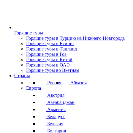
Горящие туры
Горящие туры в Турцию из Нижнего Новгорода
Горящие туры в Египет
Горящие туры в Таиланд
Горящие туры в Гоа
Горящие туры в Китай
Горящие туры в ОАЭ
Горящие туры во Вьетнам
Страны
Россия
Абхазия
Европа
Австрия
Азербайджан
Армения
Беларусь
Бельгия
Болгария