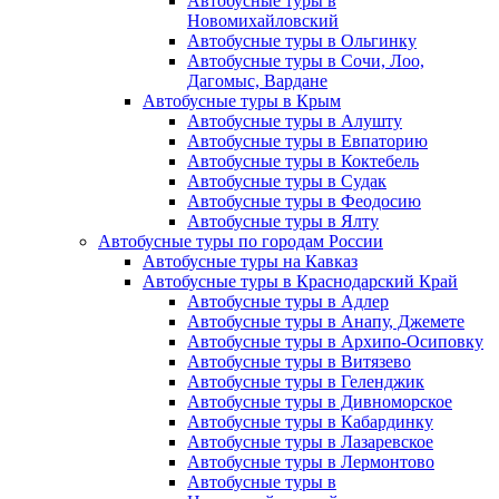
Автобусные туры в
Новомихайловский
Автобусные туры в Ольгинку
Автобусные туры в Сочи, Лоо,
Дагомыс, Вардане
Автобусные туры в Крым
Автобусные туры в Алушту
Автобусные туры в Евпаторию
Автобусные туры в Коктебель
Автобусные туры в Судак
Автобусные туры в Феодосию
Автобусные туры в Ялту
Автобусные туры по городам России
Автобусные туры на Кавказ
Автобусные туры в Краснодарский Край
Автобусные туры в Адлер
Автобусные туры в Анапу, Джемете
Автобусные туры в Архипо-Осиповку
Автобусные туры в Витязево
Автобусные туры в Геленджик
Автобусные туры в Дивноморское
Автобусные туры в Кабардинку
Автобусные туры в Лазаревское
Автобусные туры в Лермонтово
Автобусные туры в