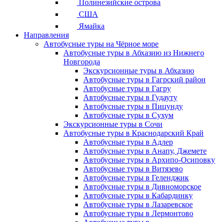
Полинезийские острова
США
Ямайка
Направления
Автобусные туры на Чёрное море
Автобусные туры в Абхазию из Нижнего
Новгорода
Экскурсионные туры в Абхазию
Автобусные туры в Гагрский район
Автобусные туры в Гагру
Автобусные туры в Гудауту
Автобусные туры в Пицунду
Автобусные туры в Сухум
Экскурсионные туры в Сочи
Автобусные туры в Краснодарский Край
Автобусные туры в Адлер
Автобусные туры в Анапу, Джемете
Автобусные туры в Архипо-Осиповку
Автобусные туры в Витязево
Автобусные туры в Геленджик
Автобусные туры в Дивноморское
Автобусные туры в Кабардинку
Автобусные туры в Лазаревское
Автобусные туры в Лермонтово