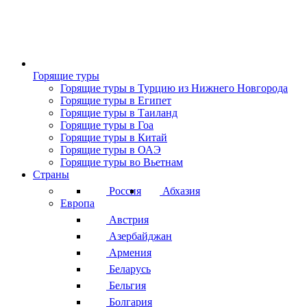
Горящие туры
Горящие туры в Турцию из Нижнего Новгорода
Горящие туры в Египет
Горящие туры в Таиланд
Горящие туры в Гоа
Горящие туры в Китай
Горящие туры в ОАЭ
Горящие туры во Вьетнам
Страны
Россия
Абхазия
Европа
Австрия
Азербайджан
Армения
Беларусь
Бельгия
Болгария