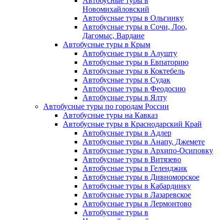
Автобусные туры в
Новомихайловский
Автобусные туры в Ольгинку
Автобусные туры в Сочи, Лоо,
Дагомыс, Вардане
Автобусные туры в Крым
Автобусные туры в Алушту
Автобусные туры в Евпаторию
Автобусные туры в Коктебель
Автобусные туры в Судак
Автобусные туры в Феодосию
Автобусные туры в Ялту
Автобусные туры по городам России
Автобусные туры на Кавказ
Автобусные туры в Краснодарский Край
Автобусные туры в Адлер
Автобусные туры в Анапу, Джемете
Автобусные туры в Архипо-Осиповку
Автобусные туры в Витязево
Автобусные туры в Геленджик
Автобусные туры в Дивноморское
Автобусные туры в Кабардинку
Автобусные туры в Лазаревское
Автобусные туры в Лермонтово
Автобусные туры в