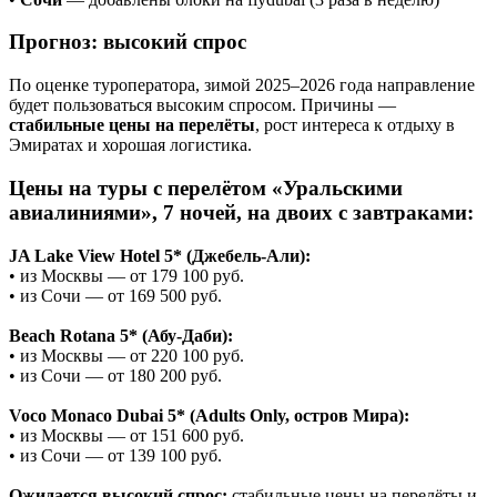
Прогноз: высокий спрос
По оценке туроператора, зимой 2025–2026 года направление
будет пользоваться высоким спросом. Причины —
стабильные цены на перелёты
, рост интереса к отдыху в
Эмиратах и хорошая логистика.
Цены на туры с перелётом «Уральскими
авиалиниями», 7 ночей, на двоих с завтраками:
JA Lake View Hotel 5* (Джебель-Али):
• из Москвы — от 179 100 руб.
• из Сочи — от 169 500 руб.
Beach Rotana 5* (Абу-Даби):
• из Москвы — от 220 100 руб.
• из Сочи — от 180 200 руб.
Voco Monaco Dubai 5* (Adults Only, остров Мира):
• из Москвы — от 151 600 руб.
• из Сочи — от 139 100 руб.
Ожидается высокий спрос:
стабильные цены на перелёты и