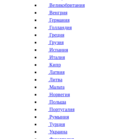
Великобритания
Венгрия
Германия
Голландия
Греция
Грузия
Испания
Италия
Кипр
Латвия
Литва
Мальта
Норвегия
Польша
Португалия
Румыния
Турция
Украина