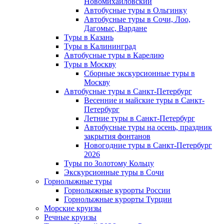
Новомихайловский
Автобусные туры в Ольгинку
Автобусные туры в Сочи, Лоо,
Дагомыс, Вардане
Туры в Казань
Туры в Калининград
Автобусные туры в Карелию
Туры в Москву
Сборные экскурсионные туры в
Москву
Автобусные туры в Санкт-Петербург
Весенние и майские туры в Санкт-
Петербург
Летние туры в Санкт-Петербург
Автобусные туры на осень, праздник
закрытия фонтанов
Новогодние туры в Санкт-Петербург
2026
Туры по Золотому Кольцу
Экскурсионные туры в Сочи
Горнолыжные туры
Горнолыжные курорты России
Горнолыжные курорты Турции
Морские круизы
Речные круизы