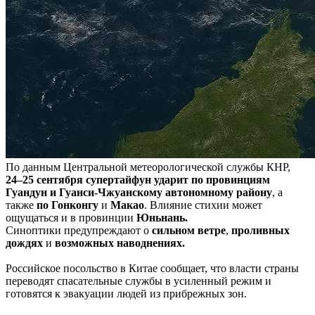
По данным Центральной метеорологической службы КНР,
24–25 сентября супертайфун ударит
по провинциям
Гуандун и Гуанси-Чжуанскому автономному району
, а
также
по Гонконгу
и
Макао
. Влияние стихии может
ощущаться и в провинции
Юньнань.
Синоптики предупреждают о
сильном ветре
,
проливных
дождях
и
возможных наводнениях.
Российское посольство в Китае сообщает, что власти страны
переводят спасательные службы в усиленный режим и
готовятся к эвакуации людей из прибрежных зон.