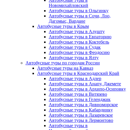
Автобусные туры в
Новомихайловский
Автобусные туры в Ольгинку
Автобусные туры в Сочи, Лоо,
Дагомыс, Вардане
Автобусные туры в Крым
Автобусные туры в Алушту
Автобусные туры в Евпаторию
Автобусные туры в Коктебель
Автобусные туры в Судак
Автобусные туры в Феодосию
Автобусные туры в Ялту
Автобусные туры по городам России
Автобусные туры на Кавказ
Автобусные туры в Краснодарский Край
Автобусные туры в Адлер
Автобусные туры в Анапу, Джемете
Автобусные туры в Архипо-Осиповку
Автобусные туры в Витязево
Автобусные туры в Геленджик
Автобусные туры в Дивноморское
Автобусные туры в Кабардинку
Автобусные туры в Лазаревское
Автобусные туры в Лермонтово
Автобусные туры в