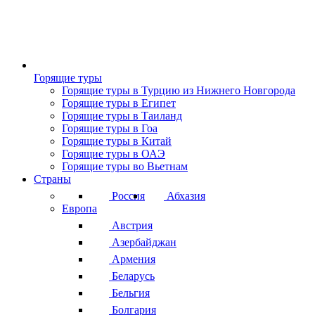
Горящие туры
Горящие туры в Турцию из Нижнего Новгорода
Горящие туры в Египет
Горящие туры в Таиланд
Горящие туры в Гоа
Горящие туры в Китай
Горящие туры в ОАЭ
Горящие туры во Вьетнам
Страны
Россия
Абхазия
Европа
Австрия
Азербайджан
Армения
Беларусь
Бельгия
Болгария