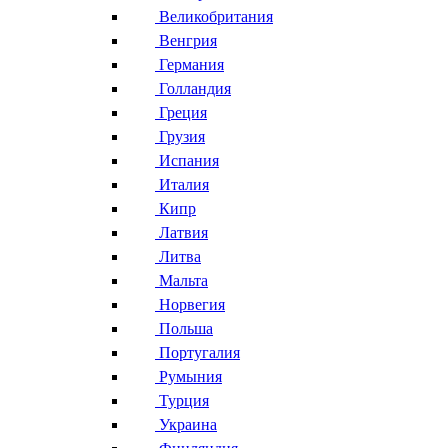
Великобритания
Венгрия
Германия
Голландия
Греция
Грузия
Испания
Италия
Кипр
Латвия
Литва
Мальта
Норвегия
Польша
Португалия
Румыния
Турция
Украина