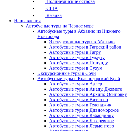
Полинезийские острова
США
Ямайка
Направления
Автобусные туры на Чёрное море
Автобусные туры в Абхазию из Нижнего
Новгорода
Экскурсионные туры в Абхазию
Автобусные туры в Гагрский район
Автобусные туры в Гагру
Автобусные туры в Гудауту
Автобусные туры в Пицунду
Автобусные туры в Сухум
Экскурсионные туры в Сочи
Автобусные туры в Краснодарский Край
Автобусные туры в Адлер
Автобусные туры в Анапу, Джемете
Автобусные туры в Архипо-Осиповку
Автобусные туры в Витязево
Автобусные туры в Геленджик
Автобусные туры в Дивноморское
Автобусные туры в Кабардинку
Автобусные туры в Лазаревское
Автобусные туры в Лермонтово