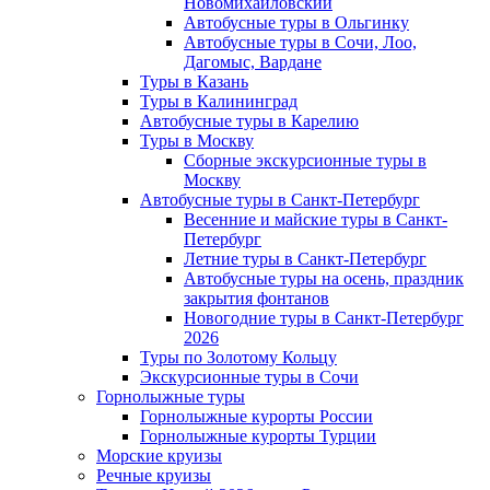
Новомихайловский
Автобусные туры в Ольгинку
Автобусные туры в Сочи, Лоо,
Дагомыс, Вардане
Туры в Казань
Туры в Калининград
Автобусные туры в Карелию
Туры в Москву
Сборные экскурсионные туры в
Москву
Автобусные туры в Санкт-Петербург
Весенние и майские туры в Санкт-
Петербург
Летние туры в Санкт-Петербург
Автобусные туры на осень, праздник
закрытия фонтанов
Новогодние туры в Санкт-Петербург
2026
Туры по Золотому Кольцу
Экскурсионные туры в Сочи
Горнолыжные туры
Горнолыжные курорты России
Горнолыжные курорты Турции
Морские круизы
Речные круизы