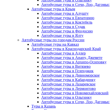
Автобусные туры в Ольгинку
Автобусные туры в Сочи, Лоо, Дагомыс
Автобусные туры в Крым
Автобусные туры в Алушту
Автобусные туры в Евпаторию
Автобусные туры в Коктебель
Автобусные туры в Судак
Автобусные туры в Феодосию
Автобусные туры в Ялту
Автобусные туры по городам России
Автобусные туры на Кавказ
Автобусные туры в Краснодарский Край
Автобусные туры в Адлер
Автобусные туры в Анапу, Джемете
Автобусные туры в Архипо-Осиповку
Автобусные туры в Витязево
Автобусные туры в Геленджик
Автобусные туры в Дивноморское
Автобусные туры в Кабардинку
Автобусные туры в Лазаревское
Автобусные туры в Лермонтово
Автобусные туры в Новомихайловский
Автобусные туры в Ольгинку
Автобусные туры в Сочи, Лоо, Дагомыс
Туры в Казань