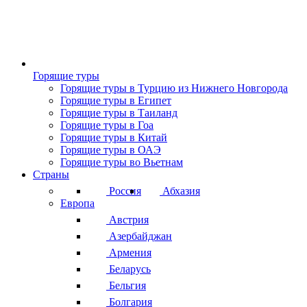
Горящие туры
Горящие туры в Турцию из Нижнего Новгорода
Горящие туры в Египет
Горящие туры в Таиланд
Горящие туры в Гоа
Горящие туры в Китай
Горящие туры в ОАЭ
Горящие туры во Вьетнам
Страны
Россия
Абхазия
Европа
Австрия
Азербайджан
Армения
Беларусь
Бельгия
Болгария