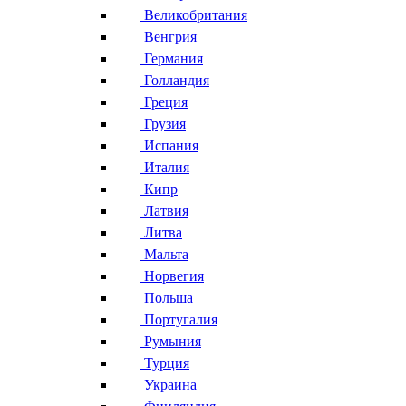
Великобритания
Венгрия
Германия
Голландия
Греция
Грузия
Испания
Италия
Кипр
Латвия
Литва
Мальта
Норвегия
Польша
Португалия
Румыния
Турция
Украина