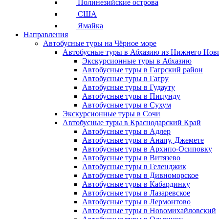
Полинезийские острова
США
Ямайка
Направления
Автобусные туры на Чёрное море
Автобусные туры в Абхазию из Нижнего Нов
Экскурсионные туры в Абхазию
Автобусные туры в Гагрский район
Автобусные туры в Гагру
Автобусные туры в Гудауту
Автобусные туры в Пицунду
Автобусные туры в Сухум
Экскурсионные туры в Сочи
Автобусные туры в Краснодарский Край
Автобусные туры в Адлер
Автобусные туры в Анапу, Джемете
Автобусные туры в Архипо-Осиповку
Автобусные туры в Витязево
Автобусные туры в Геленджик
Автобусные туры в Дивноморское
Автобусные туры в Кабардинку
Автобусные туры в Лазаревское
Автобусные туры в Лермонтово
Автобусные туры в Новомихайловский