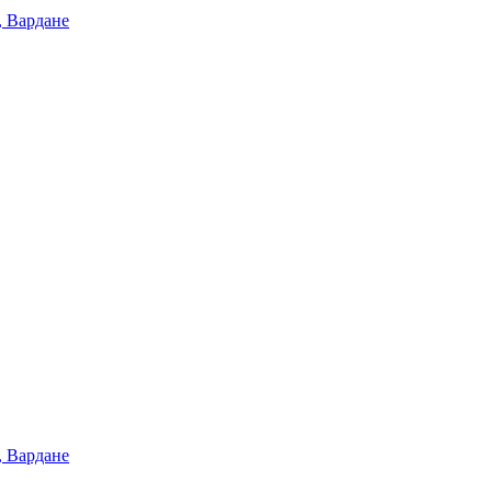
, Вардане
, Вардане