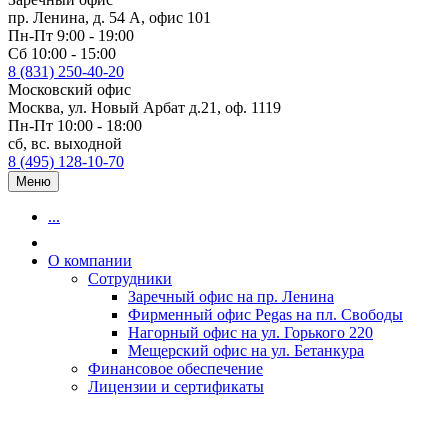
пр. Ленина, д. 54 А, офис 101
Пн-Пт 9:00 - 19:00
Сб 10:00 - 15:00
8 (831) 250-40-20
Московский офис
Москва, ул. Новый Арбат д.21, оф. 1119
Пн-Пт 10:00 - 18:00
сб, вс. выходной
8 (495) 128-10-70
Меню
...
О компании
Сотрудники
Заречный офис на пр. Ленина
Фирменный офис Pegas на пл. Свободы
Нагорный офис на ул. Горького 220
Мещерский офис на ул. Бетанкура
Финансовое обеспечение
Лицензии и сертификаты