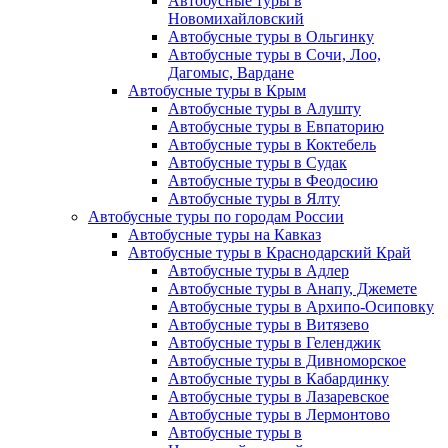
Автобусные туры в
Новомихайловский
Автобусные туры в Ольгинку
Автобусные туры в Сочи, Лоо,
Дагомыс, Вардане
Автобусные туры в Крым
Автобусные туры в Алушту
Автобусные туры в Евпаторию
Автобусные туры в Коктебель
Автобусные туры в Судак
Автобусные туры в Феодосию
Автобусные туры в Ялту
Автобусные туры по городам России
Автобусные туры на Кавказ
Автобусные туры в Краснодарский Край
Автобусные туры в Адлер
Автобусные туры в Анапу, Джемете
Автобусные туры в Архипо-Осиповку
Автобусные туры в Витязево
Автобусные туры в Геленджик
Автобусные туры в Дивноморское
Автобусные туры в Кабардинку
Автобусные туры в Лазаревское
Автобусные туры в Лермонтово
Автобусные туры в