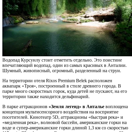
Водопад Курсунлу стоит отметить отдельно. Это поистине
впечатляющий водопад, один из самых красивых в Анталии.
Шумный, живописный, огромный, разделенный на струи.
На территории отеля Rixos Premium Belek расположен
аквапарк «Троя», построенный в стиле древнего города. В
парке много скоростных горок, куда детей не пускают, на его
территории также находится дельфинарий.
В парке аттракционов
«Земля легенд» в Анталье
воплощена
концепция мультисенсорного воздействия на восприятие
посетителей. Кинотеатр 5D, аттракционы «быстрая река» и
«медленная река», волновой бассейн, американские горки на
воде и супер-американские горки длиной 1,3 км со скоростью