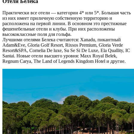
Отели Белека
Практически все отели — категории 4* или 5*. Большая часть
из них имеет приличную собственную территорию и
расположена на первой линии. В основном это престижные
фешенебельные отели и клубы. При них расположены
высококлассные поля для гольфа.
Лучшими отелями Белека считаются: Xanadu, пикантный
Adam&Eve, Gloria Golf Resort, Rixsos Premium, Gloria Verde
Resort&SPA, Cornelia De luxe, Su Se Si De Luxe, Ela Quallity, IC
Santai. Новые отели высшего уровня: Maxx Royal Belek,
Regnum Carya, The Land of Legends Kingdom Hotel и другие.