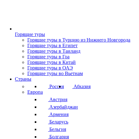
Горящие туры
Горящие туры в Турцию из Нижнего Новгорода
Горящие туры в Египет
Горящие туры в Таиланд
Горящие туры в Гоа
Горящие туры в Китай
Горящие туры в ОАЭ
Горящие туры во Вьетнам
Страны
Россия
Абхазия
Европа
Австрия
Азербайджан
Армения
Беларусь
Бельгия
Болгария