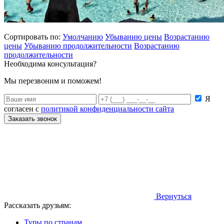
Сортировать по:
Умолчанию
Убыванию цены
Возрастанию
цены
Убыванию продолжительности
Возрастанию
продолжительности
Необходима консультация?
Мы перезвоним и поможем!
Я
согласен с
политикой конфиденциальности сайта
Заказать звонок
Вернуться
Рассказать друзьям:
Туры по странам