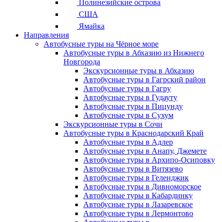
Полинезийские острова
США
Ямайка
Направления
Автобусные туры на Чёрное море
Автобусные туры в Абхазию из Нижнего
Новгорода
Экскурсионные туры в Абхазию
Автобусные туры в Гагрский район
Автобусные туры в Гагру
Автобусные туры в Гудауту
Автобусные туры в Пицунду
Автобусные туры в Сухум
Экскурсионные туры в Сочи
Автобусные туры в Краснодарский Край
Автобусные туры в Адлер
Автобусные туры в Анапу, Джемете
Автобусные туры в Архипо-Осиповку
Автобусные туры в Витязево
Автобусные туры в Геленджик
Автобусные туры в Дивноморское
Автобусные туры в Кабардинку
Автобусные туры в Лазаревское
Автобусные туры в Лермонтово