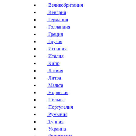
Великобритания
Венгрия
Германия
Голландия
Греция
Грузия
Испания
Италия
Кипр
Латвия
Литва
Мальта
Норвегия
Польша
Португалия
Румыния
Турция
Украина