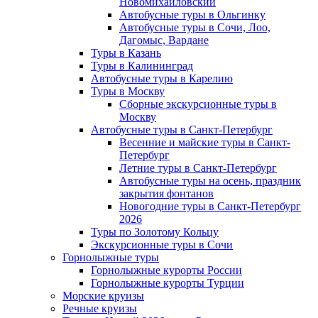
Новомихайловский
Автобусные туры в Ольгинку
Автобусные туры в Сочи, Лоо,
Дагомыс, Вардане
Туры в Казань
Туры в Калининград
Автобусные туры в Карелию
Туры в Москву
Сборные экскурсионные туры в
Москву
Автобусные туры в Санкт-Петербург
Весенние и майские туры в Санкт-
Петербург
Летние туры в Санкт-Петербург
Автобусные туры на осень, праздник
закрытия фонтанов
Новогодние туры в Санкт-Петербург
2026
Туры по Золотому Кольцу
Экскурсионные туры в Сочи
Горнолыжные туры
Горнолыжные курорты России
Горнолыжные курорты Турции
Морские круизы
Речные круизы