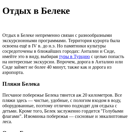
Отдых в Белеке
Отдых в Белеке непременно связан с разнообразными
экскурсионными программами. Территория курорта была
освоена ещё в IV в. до н.э. Но памятники культуры
сосредоточены в ближайших городах: Анталии и Сиде,
имейте это в виду, выбирая
туры в Турцию
с целью попасть
на интересные экскурсии. Впрочем, дорога в Анталию или
Сиде займет не более 40 минут, также как и дорога из
аэропорта.
Пляжи Белека
Песчаное побережье Белека тянется аж 20 километров. Все
пляжи здесь — чистые, удобные, с пологим входом в воду,
оборудованные, поэтому отлично подходят для отдыха с
детьми. Кроме того, Белек заслуженно гордится "Голубыми
флагами". Изюминка побережья — сосновые и эвкалиптовые
леса.