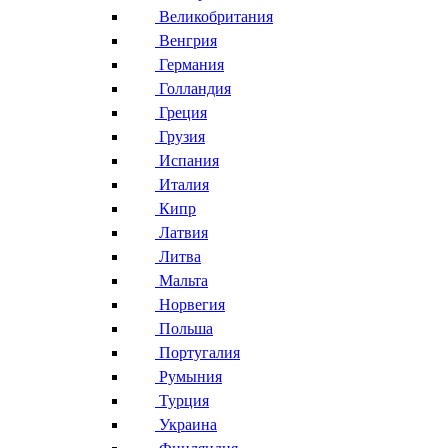
Великобритания
Венгрия
Германия
Голландия
Греция
Грузия
Испания
Италия
Кипр
Латвия
Литва
Мальта
Норвегия
Польша
Португалия
Румыния
Турция
Украина