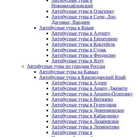
Автобусные туры в
Новомихайловский
Автобусные туры в Ольгинку
Автобусные туры в Сочи, Лоо,
Дагомыс, Вардане
Автобусные туры в Крым
Автобусные туры в Алушту
Автобусные туры в Евпаторию
Автобусные туры в Коктебель
Автобусные туры в Судак
Автобусные туры в Феодосию
Автобусные туры в Ялту
Автобусные туры по городам России
Автобусные туры на Кавказ
Автобусные туры в Краснодарский Край
Автобусные туры в Адлер
Автобусные туры в Анапу, Джемете
Автобусные туры в Архипо-Осиповку
Автобусные туры в Витязево
Автобусные туры в Геленджик
Автобусные туры в Дивноморское
Автобусные туры в Кабардинку
Автобусные туры в Лазаревское
Автобусные туры в Лермонтово
Автобусные туры в