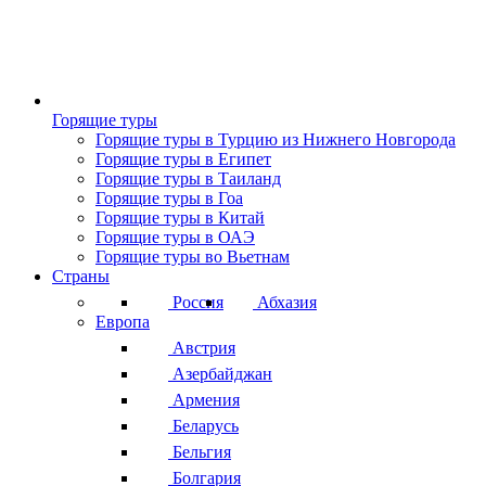
Горящие туры
Горящие туры в Турцию из Нижнего Новгорода
Горящие туры в Египет
Горящие туры в Таиланд
Горящие туры в Гоа
Горящие туры в Китай
Горящие туры в ОАЭ
Горящие туры во Вьетнам
Страны
Россия
Абхазия
Европа
Австрия
Азербайджан
Армения
Беларусь
Бельгия
Болгария