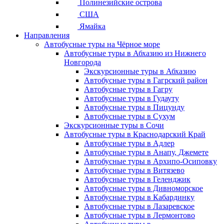
Полинезийские острова
США
Ямайка
Направления
Автобусные туры на Чёрное море
Автобусные туры в Абхазию из Нижнего
Новгорода
Экскурсионные туры в Абхазию
Автобусные туры в Гагрский район
Автобусные туры в Гагру
Автобусные туры в Гудауту
Автобусные туры в Пицунду
Автобусные туры в Сухум
Экскурсионные туры в Сочи
Автобусные туры в Краснодарский Край
Автобусные туры в Адлер
Автобусные туры в Анапу, Джемете
Автобусные туры в Архипо-Осиповку
Автобусные туры в Витязево
Автобусные туры в Геленджик
Автобусные туры в Дивноморское
Автобусные туры в Кабардинку
Автобусные туры в Лазаревское
Автобусные туры в Лермонтово