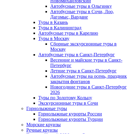
Новомихайловский
Автобусные туры в Ольгинку
Автобусные туры в Сочи, Лоо,
Дагомыс, Вардане
Туры в Казань
Туры в Калининград
Автобусные туры в Карелию
Туры в Москву
Сборные экскурсионные туры в
Москву
Автобусные туры в Санкт-Петербург
Весенние и майские туры в Санкт-
Петербург
Летние туры в Санкт-Петербург
Автобусные туры на осень, праздник
закрытия фонтанов
Новогодние туры в Санкт-Петербург
2026
Туры по Золотому Кольцу
Экскурсионные туры в Сочи
Горнолыжные туры
Горнолыжные курорты России
Горнолыжные курорты Турции
Морские круизы
Речные круизы