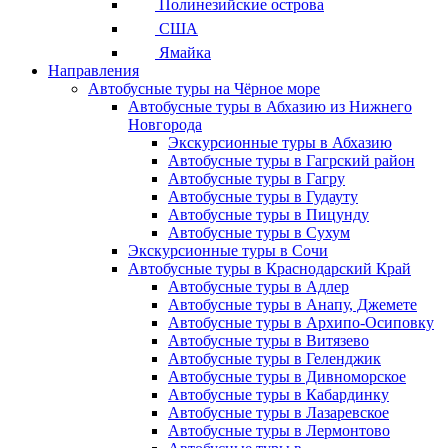
Полинезийские острова
США
Ямайка
Направления
Автобусные туры на Чёрное море
Автобусные туры в Абхазию из Нижнего
Новгорода
Экскурсионные туры в Абхазию
Автобусные туры в Гагрский район
Автобусные туры в Гагру
Автобусные туры в Гудауту
Автобусные туры в Пицунду
Автобусные туры в Сухум
Экскурсионные туры в Сочи
Автобусные туры в Краснодарский Край
Автобусные туры в Адлер
Автобусные туры в Анапу, Джемете
Автобусные туры в Архипо-Осиповку
Автобусные туры в Витязево
Автобусные туры в Геленджик
Автобусные туры в Дивноморское
Автобусные туры в Кабардинку
Автобусные туры в Лазаревское
Автобусные туры в Лермонтово