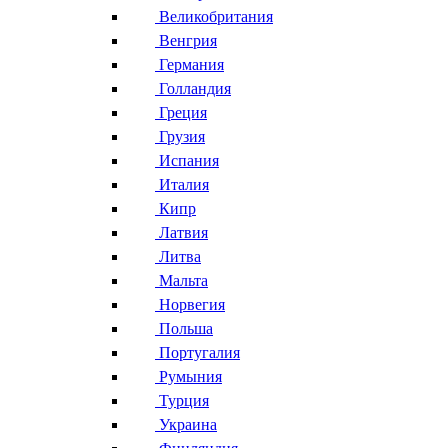
Великобритания
Венгрия
Германия
Голландия
Греция
Грузия
Испания
Италия
Кипр
Латвия
Литва
Мальта
Норвегия
Польша
Португалия
Румыния
Турция
Украина