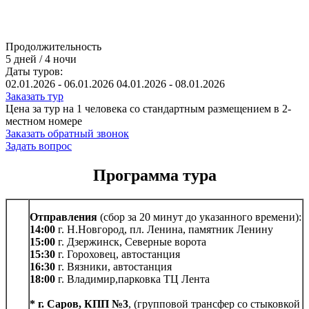
Продолжительность
5
дней
/
4
ночи
Даты туров:
02.01.2026 - 06.01.2026 04.01.2026 - 08.01.2026
Заказать тур
Цена за тур на 1 человека со стандартным размещением в 2-
местном номере
Заказать обратный звонок
Задать вопрос
Программа тура
Отправления
(сбор за 20 минут до указанного времени):
14:00
г. Н.Новгород, пл. Ленина, памятник Ленину
15:00
г. Дзержинск, Северные ворота
15:30
г. Гороховец, автостанция
16:30
г. Вязники, автостанция
18:00
г. Владимир,парковка ТЦ Лента
* г. Саров, КПП №3
, (групповой трансфер со стыковкой