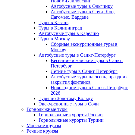
Новомихайловский
Автобусные туры в Ольгинку
Автобусные туры в Сочи, Лоо,
Дагомыс, Вардане
Туры в Казань
Туры в Калининград
Автобусные туры в Карелию
Туры в Москву
Сборные экскурсионные туры в
Москву
Автобусные туры в Санкт-Петербург
Весенние и майские туры в Санкт-
Петербург
Летние туры в Санкт-Петербург
Автобусные туры на осень, праздник
закрытия фонтанов
Новогодние туры в Санкт-Петербург
2026
Туры по Золотому Кольцу
Экскурсионные туры в Сочи
Горнолыжные туры
Горнолыжные курорты России
Горнолыжные курорты Турции
Морские круизы
Речные круизы