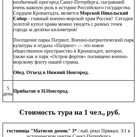
необычный пригород Санкт-Петербурга, сыгравший
очень важную роль в истории Российского государства.
Сердцем Кронштадта, является
Морской Никольский
Собор
- главный военно-морской храм России! Сегодня
золотой купол храма можно увидеть с разных точек
города за десятки километров!
Посещение парка Патриот. Военно-патриотический парк
культуры и отдыха «Патриот» — это новое
общественное пространство в Кронштадте, которое,
также как и парк «Остров фортов» посвящено военно-
морскому флоту нашей страны.
Обед. Отъезд в Нижний Новгород.
5
Прибытие в Н.Новгород.
день
Стоимость тура на 1 чел., руб.
гостиница "Матисов домик" 3*
/ наб. реки Пряжки, 3/1 в
историческом центре Санкт-Петербурга