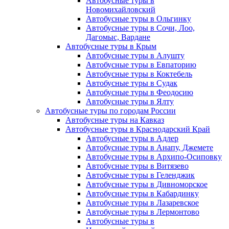
Автобусные туры в
Новомихайловский
Автобусные туры в Ольгинку
Автобусные туры в Сочи, Лоо,
Дагомыс, Вардане
Автобусные туры в Крым
Автобусные туры в Алушту
Автобусные туры в Евпаторию
Автобусные туры в Коктебель
Автобусные туры в Судак
Автобусные туры в Феодосию
Автобусные туры в Ялту
Автобусные туры по городам России
Автобусные туры на Кавказ
Автобусные туры в Краснодарский Край
Автобусные туры в Адлер
Автобусные туры в Анапу, Джемете
Автобусные туры в Архипо-Осиповку
Автобусные туры в Витязево
Автобусные туры в Геленджик
Автобусные туры в Дивноморское
Автобусные туры в Кабардинку
Автобусные туры в Лазаревское
Автобусные туры в Лермонтово
Автобусные туры в