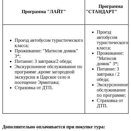
Программа
Программа "ЛАЙТ"
"СТАНДАРТ"
Проезд
автобусом
Проезд автобусом туристического
туристического
класса;
класса;
Проживание: "Матисов домик"
Проживание:
3*;
"Матисов
Питание: 3 завтрака/2 обеда;
домик" 3*;
Экскурсионное обслуживание по
Питание: 3
программе ,кроме загородной
завтрака / 2
экскурсии в Царское село и
обеда;
посещение Эрмитажа;
Экскурсионное
Страховка от ДТП.
обслуживание
по программе;
Страховка от
ДТП.
Дополнительно оплачивается при покупке тура: