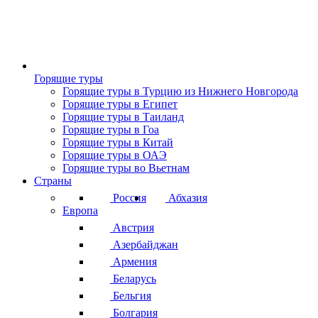
Горящие туры
Горящие туры в Турцию из Нижнего Новгорода
Горящие туры в Египет
Горящие туры в Таиланд
Горящие туры в Гоа
Горящие туры в Китай
Горящие туры в ОАЭ
Горящие туры во Вьетнам
Страны
Россия
Абхазия
Европа
Австрия
Азербайджан
Армения
Беларусь
Бельгия
Болгария