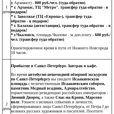
в Арзамасе) -
800 руб./чел. (туда-обратно)
1
* г. Арзамас, ТЦ "Метро"
,
трансфер туда-обратно - в
день
подарок!
* г. Заволжье (ТЦ «Европа»), трансфер туда-
обратно - в подарок!
* г. Балахна (автостанция), трансфер туда-обратно - в
подарок!
* г.Чкаловск
, площадь Чкалова - за доп.плату -
600 руб./
чел. (трансфер туда-обратно)
Ориентировочное время в пути от Нижнего Новгорода
18 часов.
Прибытие в Санкт-Петербург. Завтрак в кафе.
Во время
автобусно-пешеходной обзорной экскурсии
по Санкт-Петербургу
вы увидите
Исаакиевскую
площадь
с величественным
Исаакиевским собором,
памятник Медный всадник, Адмиралтейство
,
торжественную резиденцию российских императоров -
Зимний Дворец
, а также
Спас-на-Крови, Марсово
поле
. Узнаете о великих событиях и личности,
2
сформировавших лицо Санкт-Петербурга, от Петра I до
день
великих русских художников и писателей. Посетите