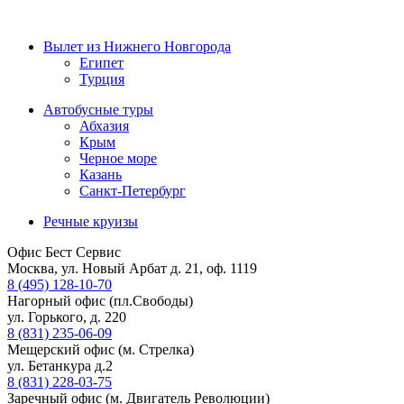
Вылет из Нижнего Новгорода
Египет
Турция
Автобусные туры
Абхазия
Крым
Черное море
Казань
Санкт-Петербург
Речные круизы
Офис Бест Сервис
Москва, ул. Новый Арбат д. 21, оф. 1119
8 (495) 128-10-70
Нагорный офис (пл.Свободы)
ул. Горького, д. 220
8 (831) 235-06-09
Мещерский офис (м. Стрелка)
ул. Бетанкура д.2
8 (831) 228-03-75
Заречный офис (м. Двигатель Революции)