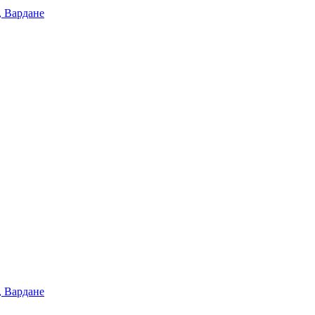
, Вардане
, Вардане