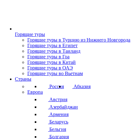
Горящие туры
Горящие туры в Турцию из Нижнего Новгорода
Горящие туры в Египет
Горящие туры в Таиланд
Горящие туры в Гоа
Горящие туры в Китай
Горящие туры в ОАЭ
Горящие туры во Вьетнам
Страны
Россия
Абхазия
Европа
Австрия
Азербайджан
Армения
Беларусь
Бельгия
Болгария