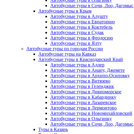
Автобусные туры в Ольгинку
Автобусные туры в Сочи, Лоо, Дагомыс
Автобусные туры в Крым
Автобусные туры в Алушту
Автобусные туры в Евпаторию
Автобусные туры в Коктебель
Автобусные туры в Судак
Автобусные туры в Феодосию
Автобусные туры в Ялту
Автобусные туры по городам России
Автобусные туры на Кавказ
Автобусные туры в Краснодарский Край
Автобусные туры в Адлер
Автобусные туры в Анапу, Джемете
Автобусные туры в Архипо-Осиповку
Автобусные туры в Витязево
Автобусные туры в Геленджик
Автобусные туры в Дивноморское
Автобусные туры в Кабардинку
Автобусные туры в Лазаревское
Автобусные туры в Лермонтово
Автобусные туры в Новомихайловский
Автобусные туры в Ольгинку
Автобусные туры в Сочи, Лоо, Дагомыс
Туры в Казань