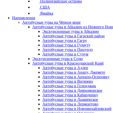
Полинезийские острова
США
Ямайка
Направления
Автобусные туры на Чёрное море
Автобусные туры в Абхазию из Нижнего Нов
Экскурсионные туры в Абхазию
Автобусные туры в Гагрский район
Автобусные туры в Гагру
Автобусные туры в Гудауту
Автобусные туры в Пицунду
Автобусные туры в Сухум
Экскурсионные туры в Сочи
Автобусные туры в Краснодарский Край
Автобусные туры в Адлер
Автобусные туры в Анапу, Джемете
Автобусные туры в Архипо-Осиповку
Автобусные туры в Витязево
Автобусные туры в Геленджик
Автобусные туры в Дивноморское
Автобусные туры в Кабардинку
Автобусные туры в Лазаревское
Автобусные туры в Лермонтово
Автобусные туры в Новомихайловский