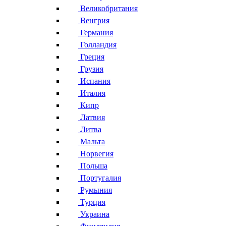
Великобритания
Венгрия
Германия
Голландия
Греция
Грузия
Испания
Италия
Кипр
Латвия
Литва
Мальта
Норвегия
Польша
Португалия
Румыния
Турция
Украина