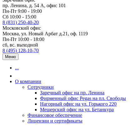
пр. Ленина, д. 54 А, офис 101
Пн-Пт 9:00 - 19:00
Сб 10:00 - 15:00
8 (831) 250-40-20
Московский офис
Москва, ул. Новый Арбат д.21, оф. 1119
Пн-Пт 10:00 - 18:00
сб, вс. выходной
8 (495) 128-10-70
Меню
...
О компании
Сотрудники
Заречный офис на пр. Ленина
Фирменный офис Pegas на пл. Свободы
Нагорный офис на ул. Горького 220
Мещерский офис на ул. Бетанкура
Финансовое обеспечение
Лицензии и сертификаты